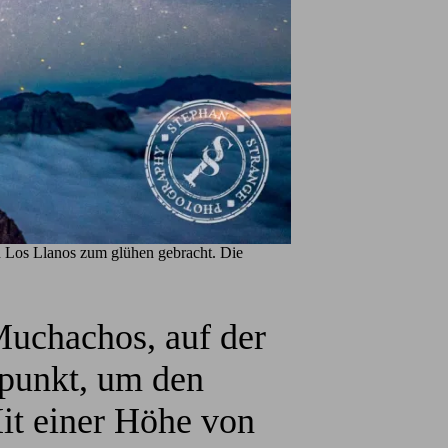
n Los Llanos zum glühen gebracht. Die
Muchachos, auf der
spunkt, um den
it einer Höhe von