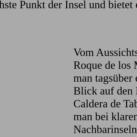
hste Punkt der Insel und bietet
Vom Aussichts
Roque de los 
man tagsüber 
Blick auf den
Caldera de Tab
man bei klare
Nachbarinseln