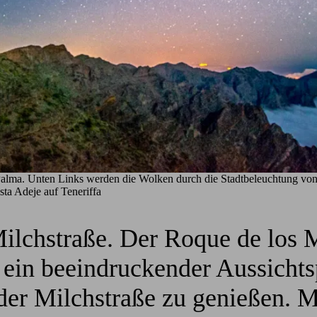
 Palma. Unten Links werden die Wolken durch die Stadtbeleuchtung vo
sta Adeje auf Teneriffa
lchstraße. Der Roque de los 
t ein beeindruckender Aussicht
er Milchstraße zu genießen. M