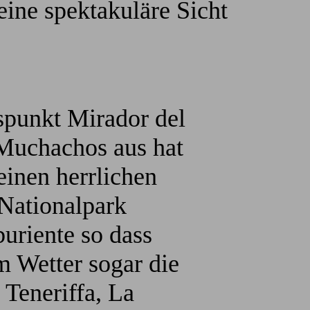
 eine spektakuläre Sicht
punkt Mirador del
Muchachos aus hat
einen herrlichen
 Nationalpark
uriente so dass
m Wetter sogar die
 Teneriffa, La