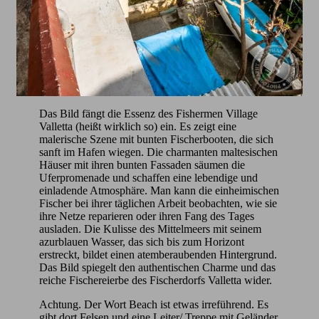
Das Bild fängt die Essenz des Fishermen Village
Valletta (heißt wirklich so) ein. Es zeigt eine
malerische Szene mit bunten Fischerbooten, die sich
sanft im Hafen wiegen. Die charmanten maltesischen
Häuser mit ihren bunten Fassaden säumen die
Uferpromenade und schaffen eine lebendige und
einladende Atmosphäre. Man kann die einheimischen
Fischer bei ihrer täglichen Arbeit beobachten, wie sie
ihre Netze reparieren oder ihren Fang des Tages
ausladen. Die Kulisse des Mittelmeers mit seinem
azurblauen Wasser, das sich bis zum Horizont
erstreckt, bildet einen atemberaubenden Hintergrund.
Das Bild spiegelt den authentischen Charme und das
reiche Fischereierbe des Fischerdorfs Valletta wider.
Achtung. Der Wort Beach ist etwas irreführend. Es
gibt dort Felsen und eine Leiter/ Treppe mit Geländer