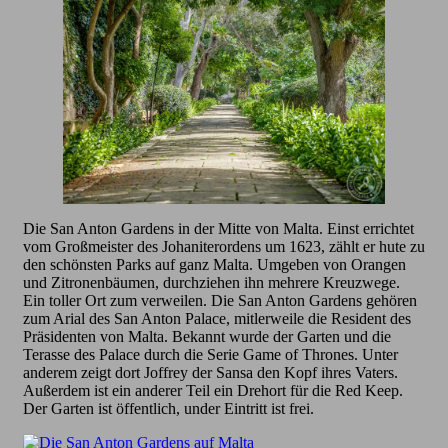
Die San Anton Gardens in der Mitte von Malta. Einst errichtet
vom Großmeister des Johaniterordens um 1623, zählt er hute zu
den schönsten Parks auf ganz Malta. Umgeben von Orangen
und Zitronenbäumen, durchziehen ihn mehrere Kreuzwege.
Ein toller Ort zum verweilen. Die San Anton Gardens gehören
zum Arial des San Anton Palace, mitlerweile die Resident des
Präsidenten von Malta. Bekannt wurde der Garten und die
Terasse des Palace durch die Serie Game of Thrones. Unter
anderem zeigt dort Joffrey der Sansa den Kopf ihres Vaters.
Außerdem ist ein anderer Teil ein Drehort für die Red Keep.
Der Garten ist öffentlich, under Eintritt ist frei.