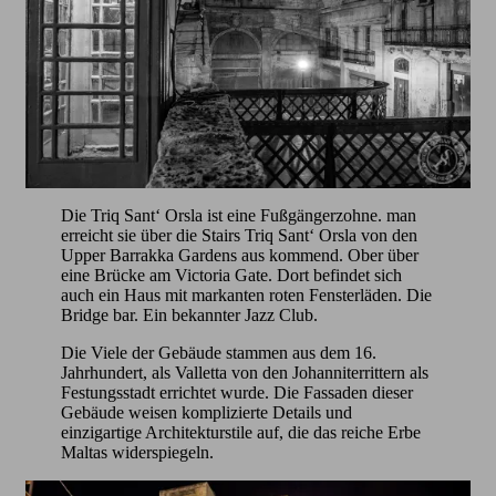
Die Triq Sant‘ Orsla ist eine Fußgängerzohne. man
erreicht sie über die Stairs Triq Sant‘ Orsla von den
Upper Barrakka Gardens aus kommend. Ober über
eine Brücke am Victoria Gate. Dort befindet sich
auch ein Haus mit markanten roten Fensterläden. Die
Bridge bar. Ein bekannter Jazz Club.
Die Viele der Gebäude stammen aus dem 16.
Jahrhundert, als Valletta von den Johanniterrittern als
Festungsstadt errichtet wurde. Die Fassaden dieser
Gebäude weisen komplizierte Details und
einzigartige Architekturstile auf, die das reiche Erbe
Maltas widerspiegeln.