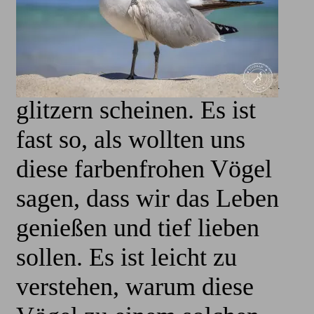
leuchtenden Grün-, Blau-
und Gelbtönen gehalten,
die im Sonnenlicht fast zu
glitzern scheinen. Es ist
fast so, als wollten uns
diese farbenfrohen Vögel
sagen, dass wir das Leben
genießen und tief lieben
sollen. Es ist leicht zu
verstehen, warum diese