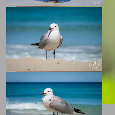
Lorikeets (Regenbogenlori)