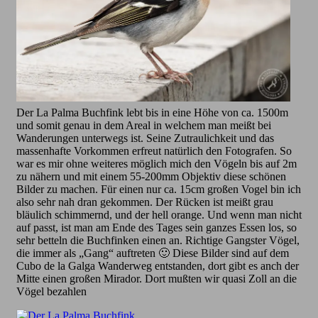
Der La Palma Buchfink lebt bis in eine Höhe von ca. 1500m
und somit genau in dem Areal in welchem man meißt bei
Wanderungen unterwegs ist. Seine Zutraulichkeit und das
massenhafte Vorkommen erfreut natürlich den Fotografen. So
war es mir ohne weiteres möglich mich den Vögeln bis auf 2m
zu nähern und mit einem 55-200mm Objektiv diese schönen
Bilder zu machen. Für einen nur ca. 15cm großen Vogel bin ich
also sehr nah dran gekommen. Der Rücken ist meißt grau
bläulich schimmernd, und der hell orange. Und wenn man nicht
auf passt, ist man am Ende des Tages sein ganzes Essen los, so
sehr betteln die Buchfinken einen an. Richtige Gangster Vögel,
die immer als „Gang“ auftreten 🙂 Diese Bilder sind auf dem
Cubo de la Galga Wanderweg entstanden, dort gibt es anch der
Mitte einen großen Mirador. Dort mußten wir quasi Zoll an die
Vögel bezahlen