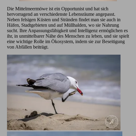
Die Mittelmeermöwe ist ein Opportunist und hat sich
hervorragend an verschiedenste Lebensräume angepasst.
Neben felsigen Küsten und Stränden findet man sie auch in
Häfen, Stadtgebieten und auf Müllhalden, wo sie Nahrung
sucht. Ihre Anpassungsfähigkeit und Intelligenz ermöglichen es
ihr, in unmittelbarer Nähe des Menschen zu leben, und sie spielt
eine wichtige Rolle im Ökosystem, indem sie zur Beseitigung
von Abfällen beiträgt.