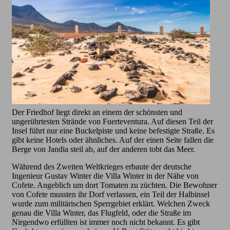
Der Friedhof liegt direkt an einem der schönsten und
ungerührtesten Strände von Fuerteventura. Auf diesen Teil der
Insel führt nur eine Buckelpiste und keine befestigte Straße. Es
gibt keine Hotels oder ähnliches. Auf der einen Seite fallen die
Berge von Jandia steil ab, auf der anderen tobt das Meer.
Während des Zweiten Weltkrieges erbaute der deutsche
Ingenieur Gustav Winter die Villa Winter in der Nähe von
Cofete. Angeblich um dort Tomaten zu züchten. Die Bewohner
von Cofete mussten ihr Dorf verlassen, ein Teil der Halbinsel
wurde zum militärischen Sperrgebiet erklärt. Welchen Zweck
genau die Villa Winter, das Flugfeld, oder die Straße im
Nirgendwo erfüllten ist immer noch nicht bekannt. Es gibt