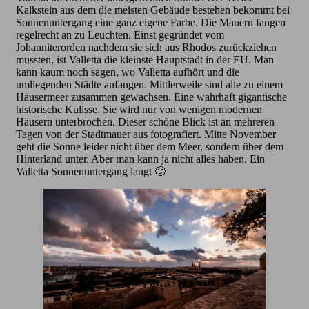
Kalkstein aus dem die meisten Gebäude bestehen bekommt bei
Sonnenuntergang eine ganz eigene Farbe. Die Mauern fangen
regelrecht an zu Leuchten. Einst gegründet vom
Johanniterorden nachdem sie sich aus Rhodos zurückziehen
mussten, ist Valletta die kleinste Hauptstadt in der EU. Man
kann kaum noch sagen, wo Valletta aufhört und die
umliegenden Städte anfangen. Mittlerweile sind alle zu einem
Häusermeer zusammen gewachsen. Eine wahrhaft gigantische
historische Kulisse. Sie wird nur von wenigen modernen
Häusern unterbrochen. Dieser schöne Blick ist an mehreren
Tagen von der Stadtmauer aus fotografiert. Mitte November
geht die Sonne leider nicht über dem Meer, sondern über dem
Hinterland unter. Aber man kann ja nicht alles haben. Ein
Valletta Sonnenuntergang langt 🙂