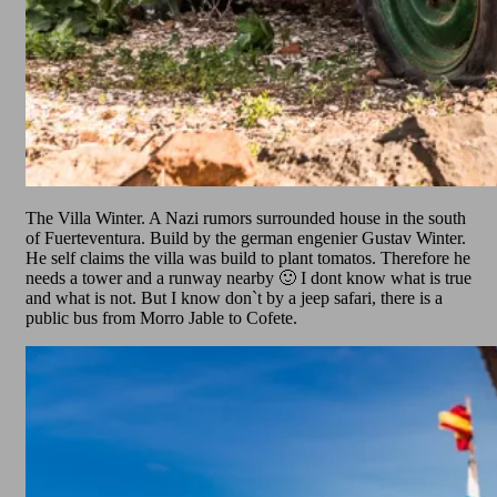
The Villa Winter. A Nazi rumors surrounded house in the south
of Fuerteventura. Build by the german engenier Gustav Winter.
He self claims the villa was build to plant tomatos. Therefore he
needs a tower and a runway nearby 🙂 I dont know what is true
and what is not. But I know don`t by a jeep safari, there is a
public bus from Morro Jable to Cofete.