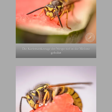
Die Kieferwerkzeuge der Wespe tief in die Melone
gebohrt