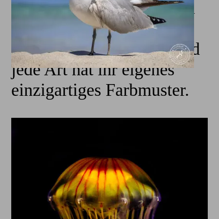
Zwar sind nicht alle Arten
leuchtend bunt, aber viele
sind stark pigmentiert, und
jede Art hat ihr eigenes
einzigartiges Farbmuster.