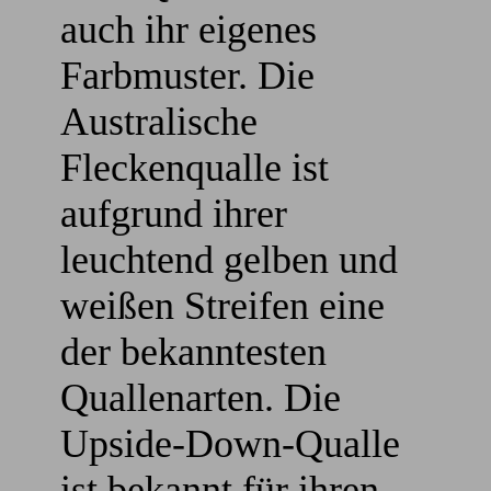
auch ihr eigenes
Farbmuster. Die
Australische
Fleckenqualle ist
aufgrund ihrer
leuchtend gelben und
weißen Streifen eine
der bekanntesten
Quallenarten. Die
Upside-Down-Qualle
ist bekannt für ihren