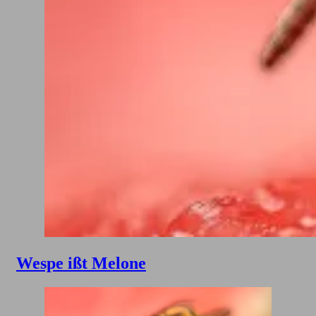
Wespe ißt Melone