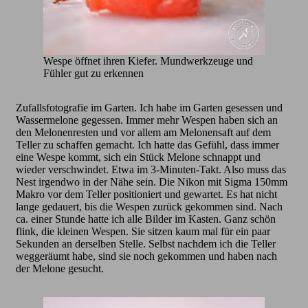
Wespe öffnet ihren Kiefer. Mundwerkzeuge und
Fühler gut zu erkennen
Zufallsfotografie im Garten. Ich habe im Garten gesessen und
Wassermelone gegessen. Immer mehr Wespen haben sich an
den Melonenresten und vor allem am Melonensaft auf dem
Teller zu schaffen gemacht. Ich hatte das Gefühl, dass immer
eine Wespe kommt, sich ein Stück Melone schnappt und
wieder verschwindet. Etwa im 3-Minuten-Takt. Also muss das
Nest irgendwo in der Nähe sein. Die Nikon mit Sigma 150mm
Makro vor dem Teller positioniert und gewartet. Es hat nicht
lange gedauert, bis die Wespen zurück gekommen sind. Nach
ca. einer Stunde hatte ich alle Bilder im Kasten. Ganz schön
flink, die kleinen Wespen. Sie sitzen kaum mal für ein paar
Sekunden an derselben Stelle. Selbst nachdem ich die Teller
weggeräumt habe, sind sie noch gekommen und haben nach
der Melone gesucht.