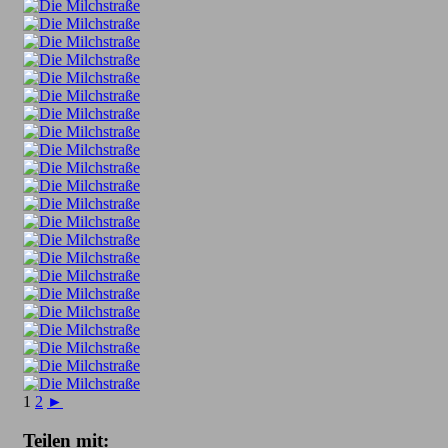
1
2
►
Teilen mit: