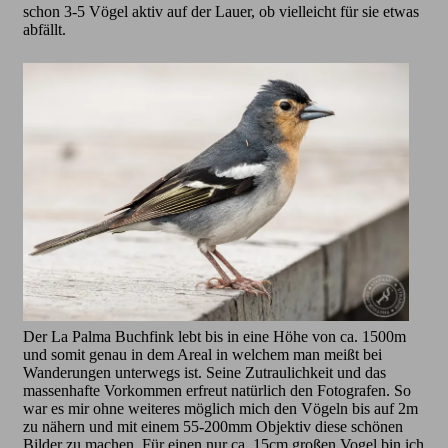
schon 3-5 Vögel aktiv auf der Lauer, ob vielleicht für sie etwas
abfällt.
Der La Palma Buchfink lebt bis in eine Höhe von ca. 1500m
und somit genau in dem Areal in welchem man meißt bei
Wanderungen unterwegs ist. Seine Zutraulichkeit und das
massenhafte Vorkommen erfreut natürlich den Fotografen. So
war es mir ohne weiteres möglich mich den Vögeln bis auf 2m
zu nähern und mit einem 55-200mm Objektiv diese schönen
Bilder zu machen. Für einen nur ca. 15cm großen Vogel bin ich