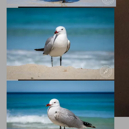
Löwen