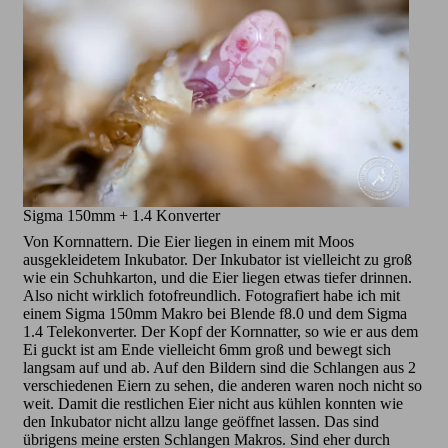
Sigma 150mm + 1.4 Konverter
Von Kornnattern. Die Eier liegen in einem mit Moos
ausgekleidetem Inkubator. Der Inkubator ist vielleicht zu groß
wie ein Schuhkarton, und die Eier liegen etwas tiefer drinnen.
Also nicht wirklich fotofreundlich. Fotografiert habe ich mit
einem Sigma 150mm Makro bei Blende f8.0 und dem Sigma
1.4 Telekonverter. Der Kopf der Kornnatter, so wie er aus dem
Ei guckt ist am Ende vielleicht 6mm groß und bewegt sich
langsam auf und ab. Auf den Bildern sind die Schlangen aus 2
verschiedenen Eiern zu sehen, die anderen waren noch nicht so
weit. Damit die restlichen Eier nicht aus kühlen konnten wie
den Inkubator nicht allzu lange geöffnet lassen. Das sind
übrigens meine ersten Schlangen Makros. Sind eher durch