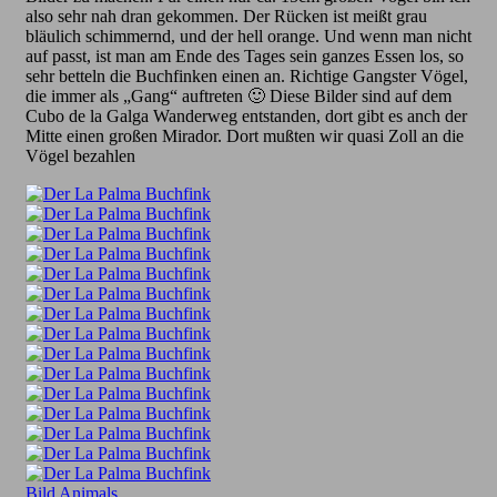
also sehr nah dran gekommen. Der Rücken ist meißt grau
bläulich schimmernd, und der hell orange. Und wenn man nicht
auf passt, ist man am Ende des Tages sein ganzes Essen los, so
sehr betteln die Buchfinken einen an. Richtige Gangster Vögel,
die immer als „Gang“ auftreten 🙂 Diese Bilder sind auf dem
Cubo de la Galga Wanderweg entstanden, dort gibt es anch der
Mitte einen großen Mirador. Dort mußten wir quasi Zoll an die
Vögel bezahlen
Bild
Animals