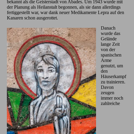
bekannt als die Geisterstadt von Abades. Um 1943 wurde mit
der Planung als Heilanstalt begonnen, als sie dann allerdings
fertiggestellt war, war dank neuer Medikamente Lepra auf den
Kanaren schon ausgerottet.
Danach
wurde das
Gelände
lange Zeit
von der
spanischen
Arme
genutzt, um
den
Häuserkampf
zu trainieren.
Davon
zeugen
immer noch
zahlreiche