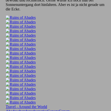
bewölkt und rechnerisch. Gerne würde ich noch mal bei
Sonnenuntergang dort hinfahren. Aber es ist ja nicht gerade um
die Ecke.
Travel - Around the World