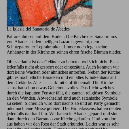
La Iglesia del Sanatorio de Abades
Patronenhülsen auf dem Boden. Die Kirche des Sanatoriums
von Abades ist dem heiligen Lazarus geweiht, dem
Schutzpatron er Leprakranken. Immer noch legen seine
Anhänger in der Kirche zu seinen ehren frische Blumen nieder.
Ob es erlaubt ist das Gelände zu betreten weiß ich nicht. Es ist
jedenfalls nicht abgesperrt oder eingezäunt. Auch konnten wir
dort keine Wachen oder ähnliches antreffen. Neben der Kirche
gibt es noch etliche Baracken und ein altes Krankenhaus auf
dem Gelände. Alles ist stark mit Gaffiti bemalt. Die Kirche
selbst hat schon etwas Geheimnisvolles. Das Licht welches
durch die kaputten Fenster fällt, die ganzen religiösen Symbole
an den Wänden. Abwechselnd sind auch satanische Symbole
zu sehen. Sicherlich wird dort nachts ab und an Party gemacht
oder auch eine Messe gefeiert. Die Hinterlassenschaften deuten
jedenfalls da drauf hin. Wir haben in Abades geparkt und sind
dann durch den Barranco zur Kirche gelaufen. Und von dort
aus haben wir den Rest der Stadt erkundet. Leider war es sehr