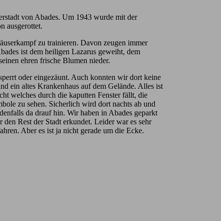
sterstadt von Abades. Um 1943 wurde mit der
n ausgerottet.
äuserkampf zu trainieren. Davon zeugen immer
bades ist dem heiligen Lazarus geweiht, dem
einen ehren frische Blumen nieder.
gesperrt oder eingezäunt. Auch konnten wir dort keine
nd ein altes Krankenhaus auf dem Gelände. Alles ist
ht welches durch die kaputten Fenster fällt, die
ole zu sehen. Sicherlich wird dort nachts ab und
denfalls da drauf hin. Wir haben in Abades geparkt
 den Rest der Stadt erkundet. Leider war es sehr
ren. Aber es ist ja nicht gerade um die Ecke.