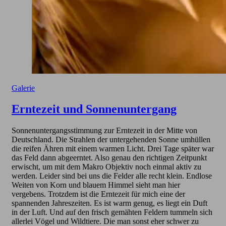
Galerie
Erntezeit und Sonnenuntergang
Sonnenuntergangsstimmung zur Erntezeit in der Mitte von
Deutschland. Die Strahlen der untergehenden Sonne umhüllen
die reifen Ähren mit einem warmen Licht. Drei Tage später war
das Feld dann abgeerntet. Also genau den richtigen Zeitpunkt
erwischt, um mit dem Makro Objektiv noch einmal aktiv zu
werden. Leider sind bei uns die Felder alle recht klein. Endlose
Weiten von Korn und blauem Himmel sieht man hier
vergebens. Trotzdem ist die Erntezeit für mich eine der
spannenden Jahreszeiten. Es ist warm genug, es liegt ein Duft
in der Luft. Und auf den frisch gemähten Feldern tummeln sich
allerlei Vögel und Wildtiere. Die man sonst eher schwer zu