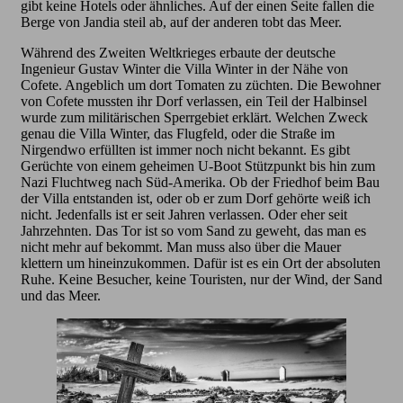
gibt keine Hotels oder ähnliches. Auf der einen Seite fallen die
Berge von Jandia steil ab, auf der anderen tobt das Meer.
Während des Zweiten Weltkrieges erbaute der deutsche
Ingenieur Gustav Winter die Villa Winter in der Nähe von
Cofete. Angeblich um dort Tomaten zu züchten. Die Bewohner
von Cofete mussten ihr Dorf verlassen, ein Teil der Halbinsel
wurde zum militärischen Sperrgebiet erklärt. Welchen Zweck
genau die Villa Winter, das Flugfeld, oder die Straße im
Nirgendwo erfüllten ist immer noch nicht bekannt. Es gibt
Gerüchte von einem geheimen U-Boot Stützpunkt bis hin zum
Nazi Fluchtweg nach Süd-Amerika. Ob der Friedhof beim Bau
der Villa entstanden ist, oder ob er zum Dorf gehörte weiß ich
nicht. Jedenfalls ist er seit Jahren verlassen. Oder eher seit
Jahrzehnten. Das Tor ist so vom Sand zu geweht, das man es
nicht mehr auf bekommt. Man muss also über die Mauer
klettern um hineinzukommen. Dafür ist es ein Ort der absoluten
Ruhe. Keine Besucher, keine Touristen, nur der Wind, der Sand
und das Meer.