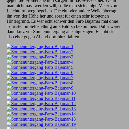
gegen die Promenade und sorgen für das Wasserspiel. Wenn
man nicht nass werden will, sollte man sich einige Meter vom
Leichtturm weg begeben. Die ein oder andere Welle überragt
ihn von der Höhe her und sorgt für einen sehr fotogenen
Hintergrund. Es war echt schwer den Faro Bajamar mal ohne
Touristen in Selfistellung aufs Bild zu bekommen. Dafür waren
dann kurz vor Sonnenuntergang alle abgezogen. Es loht sich
also eher gegen Abend dort hinzufahren.