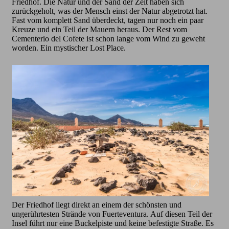
Friedhof. Die Natur und der Sand der Zeit haben sich
zurückgeholt, was der Mensch einst der Natur abgetrotzt hat.
Fast vom komplett Sand überdeckt, tagen nur noch ein paar
Kreuze und ein Teil der Mauern heraus. Der Rest vom
Cementerio del Cofete ist schon lange vom Wind zu geweht
worden. Ein mystischer Lost Place.
Der Friedhof liegt direkt an einem der schönsten und
ungerührtesten Strände von Fuerteventura. Auf diesen Teil der
Insel führt nur eine Buckelpiste und keine befestigte Straße. Es