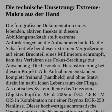
Die technische Umsetzung: Extreme-
Makro aus der Hand
​Die fotografische Dokumentation eines
lebenden, aktiven Insekts in diesem
Abbildungsmaßstab stellt extreme
Anforderungen an die Aufnahmetechnik. Da die
Schärfentiefe bei dieser extremen Vergrößerung
auf einen Bruchteil eines Millimeters schrumpft,
kam das Verfahren des Fokus-Stackings zur
Anwendung. Die besondere Herausforderung bei
diesem Projekt: Alle Aufnahmen entstanden
komplett freihand (handheld) und ohne Stativ
direkt im natürlichen Lebensraum der Fliege.
​Als optisches System diente das Telezoom-
Objektiv Fujifilm XF 55-200mm f/3.5-4.8 R LM
OIS in Kombination mit einer Raynox DCR-250
Nahlinse. Dieser hochwertige achromatische
Vorsatz verkürzt die Naheinstellgrenze der Optik