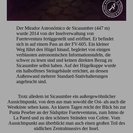
Der Mirador Astronómico de Sicasumbre (447 m)
wurde 2014 von der Inselverwaltung von
Fuerteventura fertiggestellt und eröffnet. Er befindet
sich in auf einem Pass an der FV-605. Ein kleiner
Weg führt den Hügel hinauf, begleitet von einigen
verblassten astronomischen Informationstafeln, die
schwer zu lesen sind und keinen direkten Bezug zu
Sicasumbre selbst haben. Auf der Hügelkuppe wurde
ein halboffenes Steingebäude errichtet, an dessen
Außenwand mehrere Standard-Stativhalterungen
angebracht sind.
Trotz alledem ist Sicasumbre ein außergewöhnlicher
Aussichtspunkt, von dem aus man sowohl die Ost- als auch die
Westküste sehen kann. An klaren Tagen reicht der Blick bis zur
Punta Pesebre an der Südspitze Fuerteventuras, zum Istmo de
La Pared und zu den schönen Stränden von Cofete. Vom
Aussichtspunkt aus überblickt man auch einen großen Teil des
südlichen Zentralmassivs der Insel.