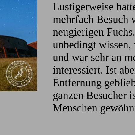
Lustigerweise hatt
mehrfach Besuch 
neugierigen Fuchs.
unbedingt wissen,
und war sehr an 
interessiert. Ist a
Entfernung geblie
ganzen Besucher is
Menschen gewöhn