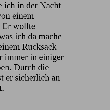
e ich in der Nacht
von einem
 Er wollte
 was ich da mache
meinem Rucksack
ber immer in einiger
ben. Durch die
t er sicherlich an
t.