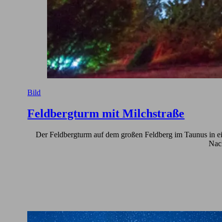
Bild
Feldbergturm mit Milchstraße
Der Feldbergturm auf dem großen Feldberg im Taunus in ein
Nach