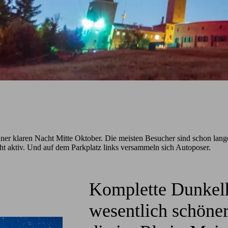
er klaren Nacht Mitte Oktober. Die meisten Besucher sind schon lange
t aktiv. Und auf dem Parkplatz links versammeln sich Autoposer.
Komplette Dunkelh
wesentlich schöner