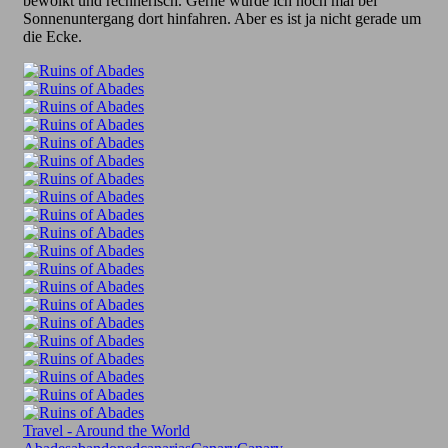
bewölkt und rechnerisch. Gerne würde ich noch mal bei
Sonnenuntergang dort hinfahren. Aber es ist ja nicht gerade um
die Ecke.
Travel - Around the World