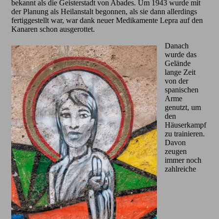
bekannt als die Geisterstadt von Abades. Um 1943 wurde mit
der Planung als Heilanstalt begonnen, als sie dann allerdings
fertiggestellt war, war dank neuer Medikamente Lepra auf den
Kanaren schon ausgerottet.
Danach
wurde das
Gelände
lange Zeit
von der
spanischen
Arme
genutzt, um
den
Häuserkampf
zu trainieren.
Davon
zeugen
immer noch
zahlreiche