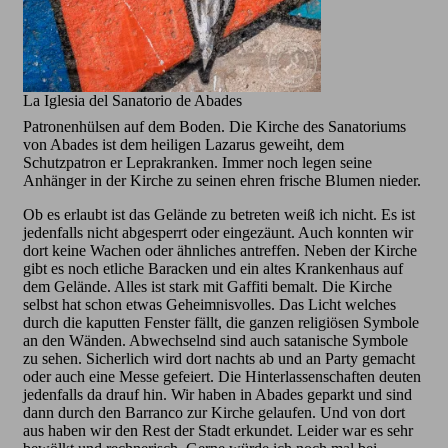
La Iglesia del Sanatorio de Abades
Patronenhülsen auf dem Boden. Die Kirche des Sanatoriums
von Abades ist dem heiligen Lazarus geweiht, dem
Schutzpatron er Leprakranken. Immer noch legen seine
Anhänger in der Kirche zu seinen ehren frische Blumen nieder.
Ob es erlaubt ist das Gelände zu betreten weiß ich nicht. Es ist
jedenfalls nicht abgesperrt oder eingezäunt. Auch konnten wir
dort keine Wachen oder ähnliches antreffen. Neben der Kirche
gibt es noch etliche Baracken und ein altes Krankenhaus auf
dem Gelände. Alles ist stark mit Gaffiti bemalt. Die Kirche
selbst hat schon etwas Geheimnisvolles. Das Licht welches
durch die kaputten Fenster fällt, die ganzen religiösen Symbole
an den Wänden. Abwechselnd sind auch satanische Symbole
zu sehen. Sicherlich wird dort nachts ab und an Party gemacht
oder auch eine Messe gefeiert. Die Hinterlassenschaften deuten
jedenfalls da drauf hin. Wir haben in Abades geparkt und sind
dann durch den Barranco zur Kirche gelaufen. Und von dort
aus haben wir den Rest der Stadt erkundet. Leider war es sehr