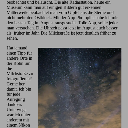
beobachtet und belauscht. Die alte Radarstation, heute ein
Museum kann man auf einigen Bildern gut erkennen.
Mittlerweile beobachtet man vom Gipfel aus die Sterne und
nicht mehr den Ostblock. Mit der App Photopills habe ich mir
den besten Tag im August rausgesucht. Tolle App, sollte jeder
man versuchen. Die Uhrzeit passt jetzt im August auch besser
als, früher im Jahr. Die Milchstraße ist jetzt deutlich früher zu
sehen.
Hat jemand
einen Tipp für
andere Orte in
der Röhn um
die
Milchstraße zu
fotografieren?
Gerne her
damit, ich bin
für jede
Anregung
dankbar.
Unterwegs
war ich unter
anderem mit
einem Nikon