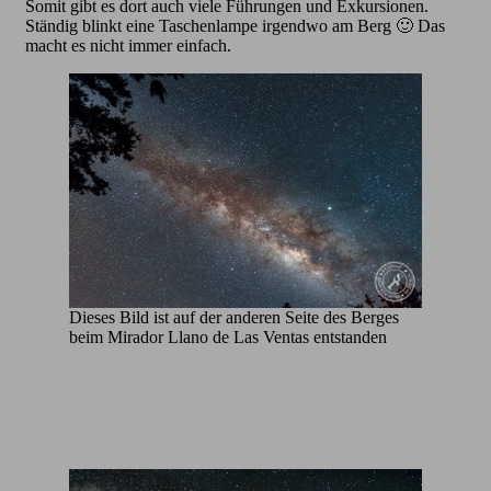
Somit gibt es dort auch viele Führungen und Exkursionen.
Ständig blinkt eine Taschenlampe irgendwo am Berg 🙂 Das
macht es nicht immer einfach.
Dieses Bild ist auf der anderen Seite des Berges
beim Mirador Llano de Las Ventas entstanden
Etwa
näher
drann
mit
dem
Sigm