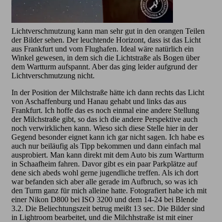
Lichtverschmutzung kann man sehr gut in den orangen Teilen
der Bilder sehen. Der leuchtende Horizont, dass ist das Licht
aus Frankfurt und vom Flughafen. Ideal wäre natürlich ein
Winkel gewesen, in dem sich die Lichtstraße als Bogen über
dem Wartturm aufspannt. Aber das ging leider aufgrund der
Lichtverschmutzung nicht.
In der Position der Milchstraße hätte ich dann rechts das Licht
von Aschaffenburg und Hanau gehabt und links das aus
Frankfurt. Ich hoffe das es noch einmal eine andere Stellung
der Milchstraße gibt, so das ich die andere Perspektive auch
noch verwirklichen kann. Wieso sich diese Stelle hier in der
Gegend besonder eignet kann ich gar nicht sagen. Ich habe es
auch nur beiläufig als Tipp bekommen und dann einfach mal
ausprobiert. Man kann direkt mit dem Auto bis zum Wartturm
in Schaafheim fahren. Davor gibt es ein paar Parkplätze auf
dene sich abeds wohl gerne jugendliche treffen. Als ich dort
war befanden sich aber alle gerade im Aufbruch, so was ich
den Turm ganz für mich alleine hatte. Fotografiert habe ich mit
einer Nikon D800 bei ISO 3200 und dem 14-24 bei Blende
3.2. Die Beliechtungszeit betrug meißt 13 sec. Die Bilder sind
in Lightroom bearbeitet, und die Milchhstraße ist mit einer