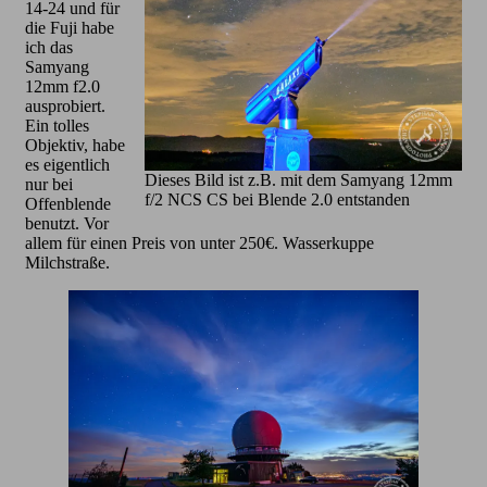
14-24 und für
die Fuji habe
ich das
Samyang
12mm f2.0
ausprobiert.
Ein tolles
Objektiv, habe
es eigentlich
Dieses Bild ist z.B. mit dem Samyang 12mm
nur bei
f/2 NCS CS bei Blende 2.0 entstanden
Offenblende
benutzt. Vor
allem für einen Preis von unter 250€. Wasserkuppe
Milchstraße.