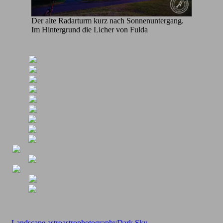
Der alte Radarturm kurz nach Sonnenuntergang.
Im Hintergrund die Licher von Fulda
Landscape
astro
astrophotography
Dark Sky