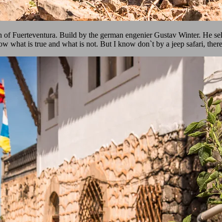
 of Fuerteventura. Build by the german engenier Gustav Winter. He self 
 what is true and what is not. But I know don`t by a jeep safari, there