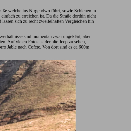
Straße welche ins Nirgendwo führt, sowie Schienen in
infach zu erreichen ist. Da die Straße dorthin nicht
nd lassen sich zu recht zweifelhaften Vergleichen hin
sverhältnisse sind momentan zwar ungeklärt, aber
. Auf vielen Fotos ist der alte Jeep zu sehen,
orro Jable nach Cofete. Von dort sind es ca 600m