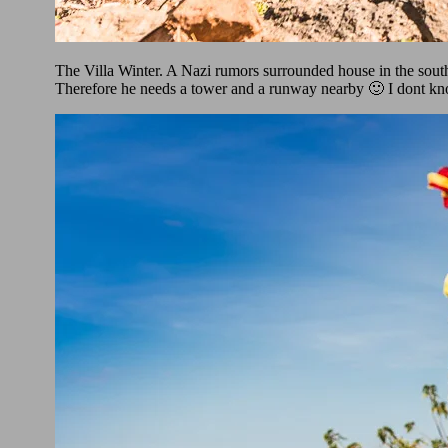
The Villa Winter. A Nazi rumors surrounded house in the south
Therefore he needs a tower and a runway nearby 🙂 I dont know