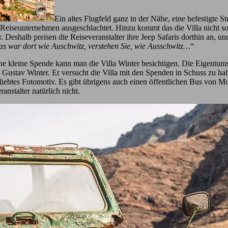
Ein altes Flugfeld ganz in der Nähe, eine befestigte 
Reiseunternehmen ausgeschlachtet. Hinzu kommt das die Villa nicht so e
r. Deshalb preisen die Reiseveranstalter ihre Jeep Safaris dorthin an, u
s war dort wie Auschwitz, verstehen Sie, wie Ausschwitz…
“
ne kleine Spende kann man die Villa Winter besichtigen. Die Eigentum
stav Winter. Er versucht die Villa mit den Spenden in Schuss zu halten
beliebtes Fotomotiv. Es gibt übrigens auch einen öffentlichen Bus von M
anstalter natürlich nicht.