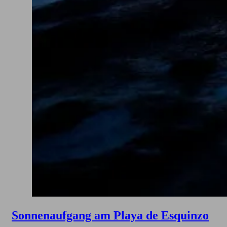
Sonnenaufgang am Playa de Esquinzo