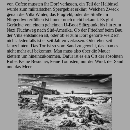
von Cofete mussten ihr Dorf verlassen, ein Teil der Halbinsel
wurde zum militärischen Sperrgebiet erklärt. Welchen Zweck
genau die Villa Winter, das Flugfeld, oder die Straße im
Nirgendwo erfüllten ist immer noch nicht bekannt. Es gibt
Gerüchte von einem geheimen U-Boot Stützpunkt bis hin zum
Nazi Fluchtweg nach Süd-Amerika. Ob der Friedhof beim Bau
der Villa entstanden ist, oder ob er zum Dorf gehörte weiß ich
nicht. Jedenfalls ist er seit Jahren verlassen. Oder eher seit
Jahrzehnten. Das Tor ist so vom Sand zu geweht, das man es
nicht mehr auf bekommt. Man muss also über die Mauer
klettern um hineinzukommen. Dafür ist es ein Ort der absoluten
Ruhe. Keine Besucher, keine Touristen, nur der Wind, der Sand
und das Meer.