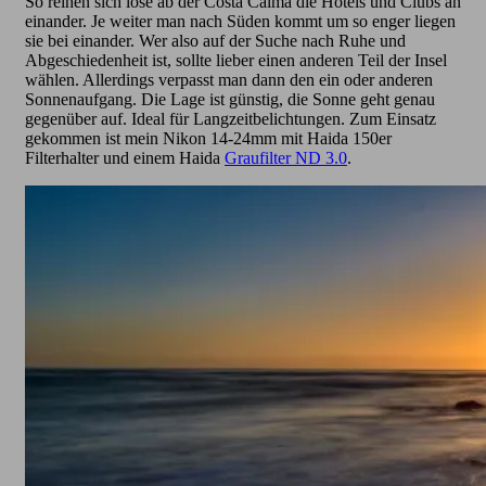
So reihen sich lose ab der Costa Calma die Hotels und Clubs an
einander. Je weiter man nach Süden kommt um so enger liegen
sie bei einander. Wer also auf der Suche nach Ruhe und
Abgeschiedenheit ist, sollte lieber einen anderen Teil der Insel
wählen. Allerdings verpasst man dann den ein oder anderen
Sonnenaufgang. Die Lage ist günstig, die Sonne geht genau
gegenüber auf. Ideal für Langzeitbelichtungen. Zum Einsatz
gekommen ist mein Nikon 14-24mm mit Haida 150er
Filterhalter und einem Haida
Graufilter ND 3.0
.