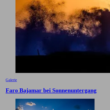
Galerie
Faro Bajamar bei Sonnenuntergang