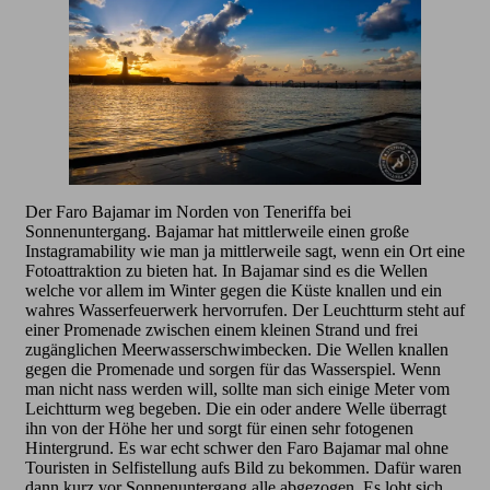
Der Faro Bajamar im Norden von Teneriffa bei
Sonnenuntergang. Bajamar hat mittlerweile einen große
Instagramability wie man ja mittlerweile sagt, wenn ein Ort eine
Fotoattraktion zu bieten hat. In Bajamar sind es die Wellen
welche vor allem im Winter gegen die Küste knallen und ein
wahres Wasserfeuerwerk hervorrufen. Der Leuchtturm steht auf
einer Promenade zwischen einem kleinen Strand und frei
zugänglichen Meerwasserschwimbecken. Die Wellen knallen
gegen die Promenade und sorgen für das Wasserspiel. Wenn
man nicht nass werden will, sollte man sich einige Meter vom
Leichtturm weg begeben. Die ein oder andere Welle überragt
ihn von der Höhe her und sorgt für einen sehr fotogenen
Hintergrund. Es war echt schwer den Faro Bajamar mal ohne
Touristen in Selfistellung aufs Bild zu bekommen. Dafür waren
dann kurz vor Sonnenuntergang alle abgezogen. Es loht sich