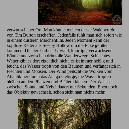
verwunschener Ort. Man könnte meinen dieser Wald wurde
von Tim Burton erschaffen. Jedenfalls fühlt man sich sofort wie
in einem düsteren Märchenfilm. Jeden Moment kann der
kopflose Reiter aus Sleepy Hollow um die Ecke geritten
kommen. Dichter Lorbeer Urwald, knorrige, verwachsene
Bäume und zwischen drin tolle Wanderwege. Schlechtes
Wetter gibt es dort eigentlich nicht, es ist immer neblig und
feucht, das Wasser tropft von den Bäumen und verfängt sich in
Flechten und Moosen. Der Wind peitscht die Wolken vom
Atlantik her durch das Anaga-Gebirge, die Wassertropfen
bleiben an den Pflanzen und Blättern kleben. Der Wechsel
zwischen Sonne und Nebel dauert nur Sekunden. Eben noch
das Objektiv gewechselt, schon sieht man nichts mehr.