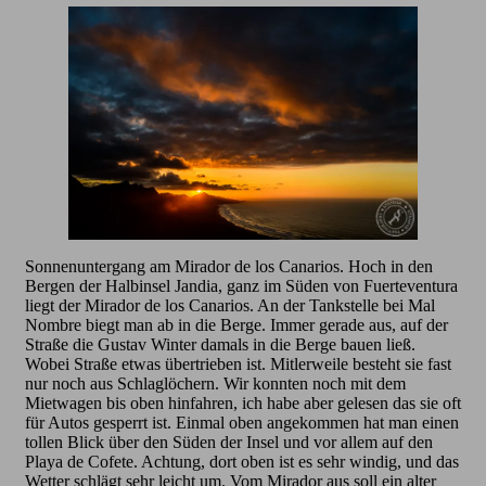
Sonnenuntergang am Mirador de los Canarios. Hoch in den
Bergen der Halbinsel Jandia, ganz im Süden von Fuerteventura
liegt der Mirador de los Canarios. An der Tankstelle bei Mal
Nombre biegt man ab in die Berge. Immer gerade aus, auf der
Straße die Gustav Winter damals in die Berge bauen ließ.
Wobei Straße etwas übertrieben ist. Mitlerweile besteht sie fast
nur noch aus Schlaglöchern. Wir konnten noch mit dem
Mietwagen bis oben hinfahren, ich habe aber gelesen das sie oft
für Autos gesperrt ist. Einmal oben angekommen hat man einen
tollen Blick über den Süden der Insel und vor allem auf den
Playa de Cofete. Achtung, dort oben ist es sehr windig, und das
Wetter schlägt sehr leicht um. Vom Mirador aus soll ein alter