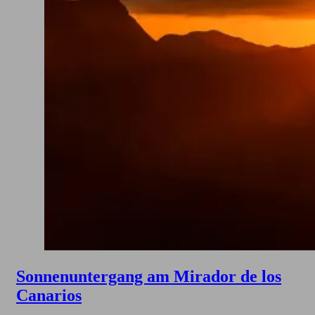
Sonnenuntergang am Mirador de los
Canarios