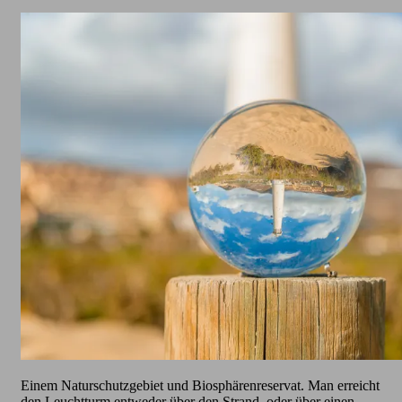
Einem Naturschutzgebiet und Biosphärenreservat. Man erreicht
den Leuchtturm entweder über den Strand, oder über einen