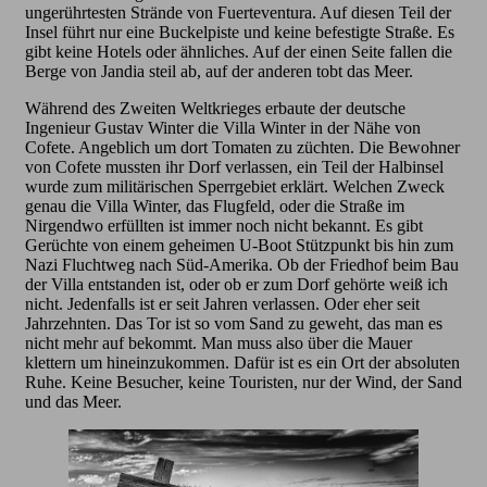
ungerührtesten Strände von Fuerteventura. Auf diesen Teil der
Insel führt nur eine Buckelpiste und keine befestigte Straße. Es
gibt keine Hotels oder ähnliches. Auf der einen Seite fallen die
Berge von Jandia steil ab, auf der anderen tobt das Meer.
Während des Zweiten Weltkrieges erbaute der deutsche
Ingenieur Gustav Winter die Villa Winter in der Nähe von
Cofete. Angeblich um dort Tomaten zu züchten. Die Bewohner
von Cofete mussten ihr Dorf verlassen, ein Teil der Halbinsel
wurde zum militärischen Sperrgebiet erklärt. Welchen Zweck
genau die Villa Winter, das Flugfeld, oder die Straße im
Nirgendwo erfüllten ist immer noch nicht bekannt. Es gibt
Gerüchte von einem geheimen U-Boot Stützpunkt bis hin zum
Nazi Fluchtweg nach Süd-Amerika. Ob der Friedhof beim Bau
der Villa entstanden ist, oder ob er zum Dorf gehörte weiß ich
nicht. Jedenfalls ist er seit Jahren verlassen. Oder eher seit
Jahrzehnten. Das Tor ist so vom Sand zu geweht, das man es
nicht mehr auf bekommt. Man muss also über die Mauer
klettern um hineinzukommen. Dafür ist es ein Ort der absoluten
Ruhe. Keine Besucher, keine Touristen, nur der Wind, der Sand
und das Meer.