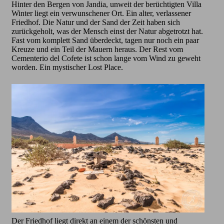
Hinter den Bergen von Jandia, unweit der berüchtigten Villa
Winter liegt ein verwunschener Ort. Ein alter, verlassener
Friedhof. Die Natur und der Sand der Zeit haben sich
zurückgeholt, was der Mensch einst der Natur abgetrotzt hat.
Fast vom komplett Sand überdeckt, tagen nur noch ein paar
Kreuze und ein Teil der Mauern heraus. Der Rest vom
Cementerio del Cofete ist schon lange vom Wind zu geweht
worden. Ein mystischer Lost Place.
Der Friedhof liegt direkt an einem der schönsten und