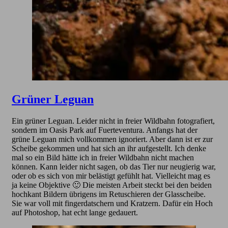
Grüner Leguan
Ein grüner Leguan. Leider nicht in freier Wildbahn fotografiert,
sondern im Oasis Park auf Fuerteventura. Anfangs hat der
grüne Leguan mich vollkommen ignoriert. Aber dann ist er zur
Scheibe gekommen und hat sich an ihr aufgestellt. Ich denke
mal so ein Bild hätte ich in freier Wildbahn nicht machen
können. Kann leider nicht sagen, ob das Tier nur neugierig war,
oder ob es sich von mir belästigt gefühlt hat. Vielleicht mag es
ja keine Objektive 🙂 Die meisten Arbeit steckt bei den beiden
hochkant Bildern übrigens im Retuschieren der Glasscheibe.
Sie war voll mit fingerdatschern und Kratzern. Dafür ein Hoch
auf Photoshop, hat echt lange gedauert.