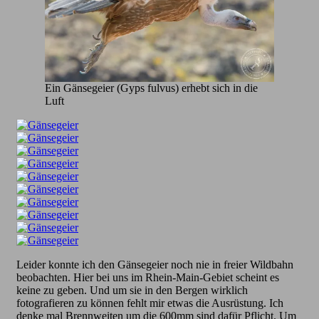
Ein Gänsegeier (Gyps fulvus) erhebt sich in die
Luft
Leider konnte ich den Gänsegeier noch nie in freier Wildbahn
beobachten. Hier bei uns im Rhein-Main-Gebiet scheint es
keine zu geben. Und um sie in den Bergen wirklich
fotografieren zu können fehlt mir etwas die Ausrüstung. Ich
denke mal Brennweiten um die 600mm sind dafür Pflicht. Um