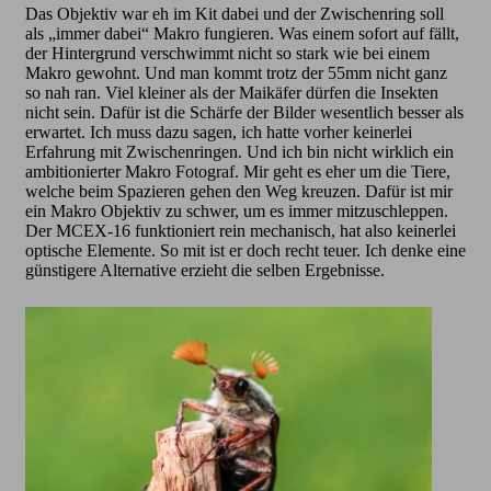
Das Objektiv war eh im Kit dabei und der Zwischenring soll
als „immer dabei“ Makro fungieren. Was einem sofort auf fällt,
der Hintergrund verschwimmt nicht so stark wie bei einem
Makro gewohnt. Und man kommt trotz der 55mm nicht ganz
so nah ran. Viel kleiner als der Maikäfer dürfen die Insekten
nicht sein. Dafür ist die Schärfe der Bilder wesentlich besser als
erwartet. Ich muss dazu sagen, ich hatte vorher keinerlei
Erfahrung mit Zwischenringen. Und ich bin nicht wirklich ein
ambitionierter Makro Fotograf. Mir geht es eher um die Tiere,
welche beim Spazieren gehen den Weg kreuzen. Dafür ist mir
ein Makro Objektiv zu schwer, um es immer mitzuschleppen.
Der MCEX-16 funktioniert rein mechanisch, hat also keinerlei
optische Elemente. So mit ist er doch recht teuer. Ich denke eine
günstigere Alternative erzieht die selben Ergebnisse.