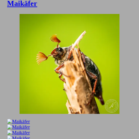
Maikäfer