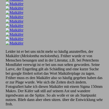
Leider ist er bei uns nicht mehr so häufig anzutreffen, der
Maikäfer (
Melolontha melolontha
). Früher wurde er von
Menschen besungen und in der Literatur, z.B. bei Peterchens
Mondfahrt verewigt ist er bei uns nun selten geworden. Seine
Larve, der Engerling gilt als Schädling und eine kurze Suche
bei google fördert sofort das Wort Maikäferplage zu tagen.
Früher muss es den Maikäfer also so häufig gegeben haben das
er zur Plage wurde. Wie sich die Zeiten doch ändern.
Fotografiert habe ich diesen Maikäfer mit einem Sigma 150mm
Makro. Der Käfer saß still auf seinem Ast und wandere
irgendwann an die Spitze. So als wolle er sie als Startpunkt
nutzen. Blieb dann aber oben sitzen. über die Entwicklung sehr
froh.