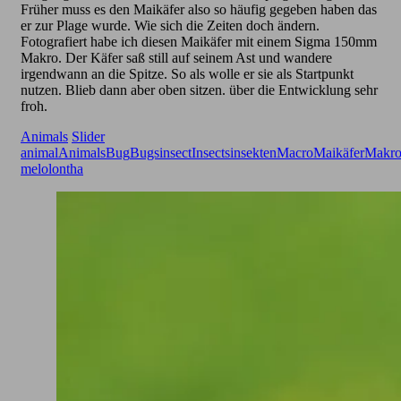
Früher muss es den Maikäfer also so häufig gegeben haben das
er zur Plage wurde. Wie sich die Zeiten doch ändern.
Fotografiert habe ich diesen Maikäfer mit einem Sigma 150mm
Makro. Der Käfer saß still auf seinem Ast und wandere
irgendwann an die Spitze. So als wolle er sie als Startpunkt
nutzen. Blieb dann aber oben sitzen. über die Entwicklung sehr
froh.
Animals
Slider
animal
Animals
Bug
Bugs
insect
Insects
insekten
Macro
Maikäfer
Makr
melolontha