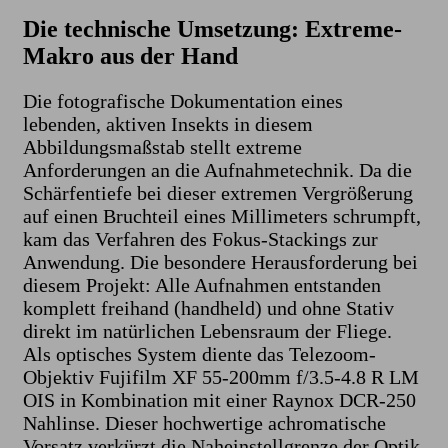
Die technische Umsetzung: Extreme-
Makro aus der Hand
​Die fotografische Dokumentation eines
lebenden, aktiven Insekts in diesem
Abbildungsmaßstab stellt extreme
Anforderungen an die Aufnahmetechnik. Da die
Schärfentiefe bei dieser extremen Vergrößerung
auf einen Bruchteil eines Millimeters schrumpft,
kam das Verfahren des Fokus-Stackings zur
Anwendung. Die besondere Herausforderung bei
diesem Projekt: Alle Aufnahmen entstanden
komplett freihand (handheld) und ohne Stativ
direkt im natürlichen Lebensraum der Fliege.
​Als optisches System diente das Telezoom-
Objektiv Fujifilm XF 55-200mm f/3.5-4.8 R LM
OIS in Kombination mit einer Raynox DCR-250
Nahlinse. Dieser hochwertige achromatische
Vorsatz verkürzt die Naheinstellgrenze der Optik