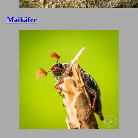
Maikäfer