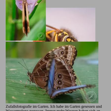
Wespe öffnet ihren Kiefer. Mundwerkzeuge und
Fühler gut zu erkennen
Zufallsfotografie im Garten. Ich habe im Garten gesessen und
Wassermelone gegessen. Immer mehr Wespen haben sich an