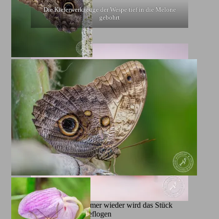
Die Kieferwerkzeuge der Wespe tief in die Melone
gebohrt
Fleißige Wespe, immer wieder wird das Stück
Wassermelone angeflogen