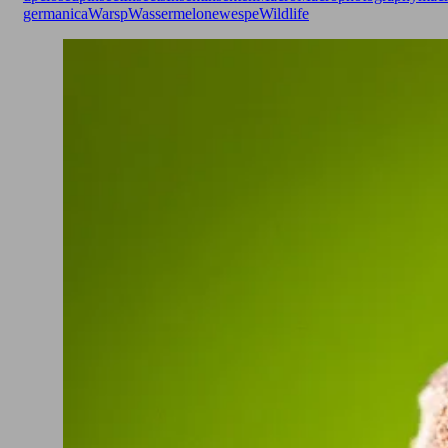
germanica
Warsp
Wassermelone
wespe
Wildlife