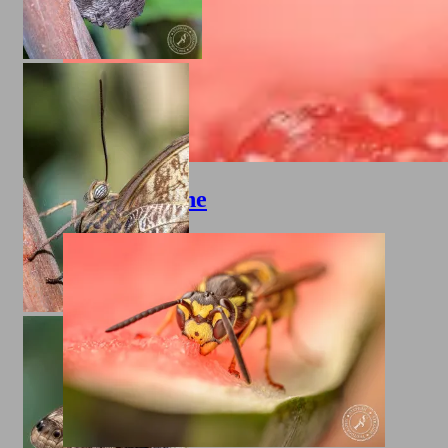
Wespe ißt Melone