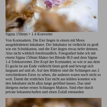
Sigma 150mm + 1.4 Konverter
Von Kornnattern. Die Eier liegen in einem mit Moos
ausgekleidetem Inkubator. Der Inkubator ist vielleicht zu groß
wie ein Schuhkarton, und die Eier liegen etwas tiefer drinnen.
Also nicht wirklich fotofreundlich. Fotografiert habe ich mit
einem Sigma 150mm Makro bei Blende f8.0 und dem Sigma
1.4 Telekonverter. Der Kopf der Kornnatter, so wie er aus dem
Ei guckt ist am Ende vielleicht 6mm groß und bewegt sich
langsam auf und ab. Auf den Bildern sind die Schlangen aus 2
verschiedenen Eiern zu sehen, die anderen waren noch nicht so
weit. Damit die restlichen Eier nicht aus kühlen konnten wie
den Inkubator nicht allzu lange geöffnet lassen. Das sind
übrigens meine ersten Schlangen Makros. Sind eher durch
private bekanntschaften und einen Zufall entstanden