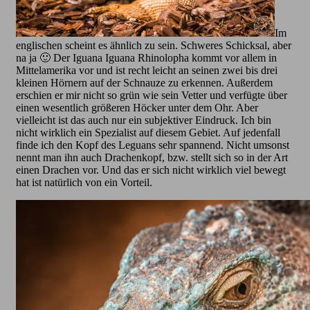
Im
englischen scheint es ähnlich zu sein. Schweres Schicksal, aber
na ja 🙂 Der Iguana Iguana Rhinolopha kommt vor allem in
Mittelamerika vor und ist recht leicht an seinen zwei bis drei
kleinen Hörnern auf der Schnauze zu erkennen. Außerdem
erschien er mir nicht so grün wie sein Vetter und verfügte über
einen wesentlich größeren Höcker unter dem Ohr. Aber
vielleicht ist das auch nur ein subjektiver Eindruck. Ich bin
nicht wirklich ein Spezialist auf diesem Gebiet. Auf jedenfall
finde ich den Kopf des Leguans sehr spannend. Nicht umsonst
nennt man ihn auch Drachenkopf, bzw. stellt sich so in der Art
einen Drachen vor. Und das er sich nicht wirklich viel bewegt
hat ist natürlich von ein Vorteil.