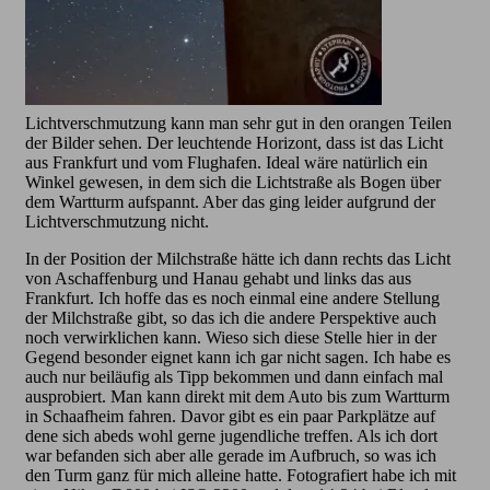
Lichtverschmutzung kann man sehr gut in den orangen Teilen
der Bilder sehen. Der leuchtende Horizont, dass ist das Licht
aus Frankfurt und vom Flughafen. Ideal wäre natürlich ein
Winkel gewesen, in dem sich die Lichtstraße als Bogen über
dem Wartturm aufspannt. Aber das ging leider aufgrund der
Lichtverschmutzung nicht.
In der Position der Milchstraße hätte ich dann rechts das Licht
von Aschaffenburg und Hanau gehabt und links das aus
Frankfurt. Ich hoffe das es noch einmal eine andere Stellung
der Milchstraße gibt, so das ich die andere Perspektive auch
noch verwirklichen kann. Wieso sich diese Stelle hier in der
Gegend besonder eignet kann ich gar nicht sagen. Ich habe es
auch nur beiläufig als Tipp bekommen und dann einfach mal
ausprobiert. Man kann direkt mit dem Auto bis zum Wartturm
in Schaafheim fahren. Davor gibt es ein paar Parkplätze auf
dene sich abeds wohl gerne jugendliche treffen. Als ich dort
war befanden sich aber alle gerade im Aufbruch, so was ich
den Turm ganz für mich alleine hatte. Fotografiert habe ich mit