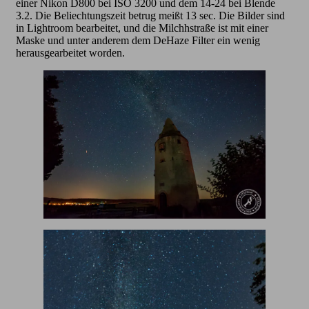
einer Nikon D800 bei ISO 3200 und dem 14-24 bei Blende
3.2. Die Beliechtungszeit betrug meißt 13 sec. Die Bilder sind
in Lightroom bearbeitet, und die Milchhstraße ist mit einer
Maske und unter anderem dem DeHaze Filter ein wenig
herausgearbeitet worden.