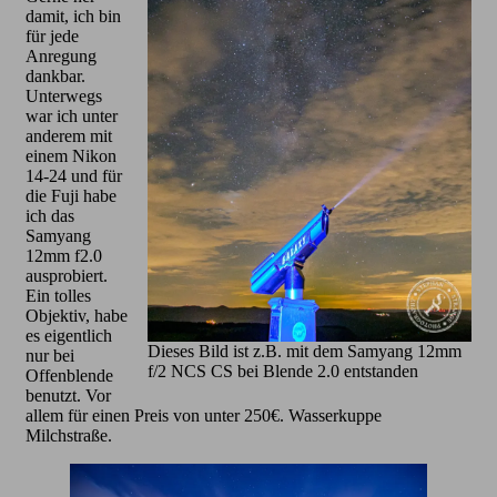
damit, ich bin
für jede
Anregung
dankbar.
Unterwegs
war ich unter
anderem mit
einem Nikon
14-24 und für
die Fuji habe
ich das
Samyang
12mm f2.0
ausprobiert.
Ein tolles
Objektiv, habe
es eigentlich
Dieses Bild ist z.B. mit dem Samyang 12mm
nur bei
f/2 NCS CS bei Blende 2.0 entstanden
Offenblende
benutzt. Vor
allem für einen Preis von unter 250€. Wasserkuppe
Milchstraße.