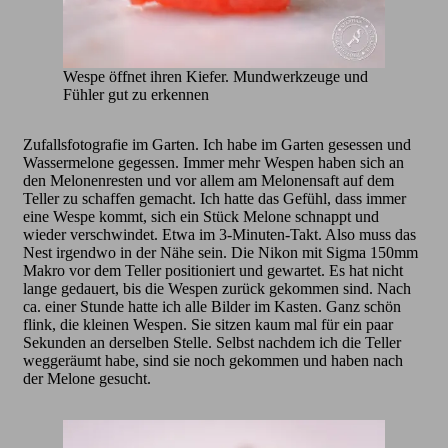
Wespe öffnet ihren Kiefer. Mundwerkzeuge und
Fühler gut zu erkennen
Zufallsfotografie im Garten. Ich habe im Garten gesessen und
Wassermelone gegessen. Immer mehr Wespen haben sich an
den Melonenresten und vor allem am Melonensaft auf dem
Teller zu schaffen gemacht. Ich hatte das Gefühl, dass immer
eine Wespe kommt, sich ein Stück Melone schnappt und
wieder verschwindet. Etwa im 3-Minuten-Takt. Also muss das
Nest irgendwo in der Nähe sein. Die Nikon mit Sigma 150mm
Makro vor dem Teller positioniert und gewartet. Es hat nicht
lange gedauert, bis die Wespen zurück gekommen sind. Nach
ca. einer Stunde hatte ich alle Bilder im Kasten. Ganz schön
flink, die kleinen Wespen. Sie sitzen kaum mal für ein paar
Sekunden an derselben Stelle. Selbst nachdem ich die Teller
weggeräumt habe, sind sie noch gekommen und haben nach
der Melone gesucht.