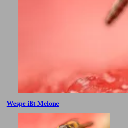
Wespe ißt Melone