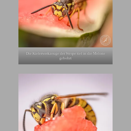
Die Kieferwerkzeuge der Wespe tief in die Melone
gebohrt