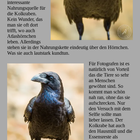
interessante
Nahrungsquelle für
die Kolkraben.
Kein Wunder, das
man sie oft dort
trifft, wo auch
Atlashörnchen
leben. Allerdings
stehen sie in der Nahrungskette eindeutig über den Hörnchen.
Was sie auch lautstark kundtun.
Für Fotografen ist es
natürlich von Vorteil
das die Tiere so sehr
an Menschen
gewöhnt sind. So
kommt man schön
nah ran, ohne das sie
aufschrecken. Nur
den Versuch mit dem
Selfie sollte man
lieber lassen. Der
Kolkrabe hat auch
den Hausmüll und die
Essensreste als