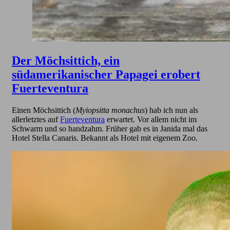
Der Möchsittich, ein
südamerikanischer Papagei erobert
Fuerteventura
Einen Möchsittich (
Myiopsitta monachus
) hab ich nun als
allerletztes auf
Fuerteventura
erwartet. Vor allem nicht im
Schwarm und so handzahm. Früher gab es in Janida mal das
Hotel Stella Canaris. Bekannt als Hotel mit eigenem Zoo.