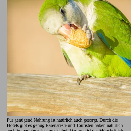
Für genügend Nahrung ist natürlich auch gesorgt. Durch die
Hotels gibt es genug Essensreste und Touristen haben natürlich
auch immer etwas leckeres dabei. Dadurch ist der Mönchsittich