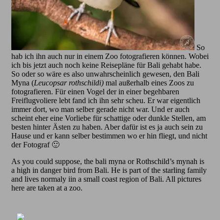
So
hab ich ihn auch nur in einem Zoo fotografieren können. Wobei
ich bis jetzt auch noch keine Reisepläne für Bali gehabt habe.
So oder so wäre es also unwahrscheinlich gewesen, den Bali
Myna (
Leucopsar rothschildi)
mal außerhalb eines Zoos zu
fotografieren. Für einen Vogel der in einer begehbaren
Freiflugvoliere lebt fand ich ihn sehr scheu. Er war eigentlich
immer dort, wo man selber gerade nicht war. Und er auch
scheint eher eine Vorliebe für schattige oder dunkle Stellen, am
besten hinter Ästen zu haben. Aber dafür ist es ja auch sein zu
Hause und er kann selber bestimmen wo er hin fliegt, und nicht
der Fotograf 🙂
As you could suppose, the bali myna or Rothschild’s mynah is
a high in danger bird from Bali. He is part of the starling family
and lives normaly iin a small coast region of Bali. All pictures
here are taken at a zoo.