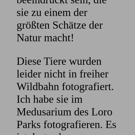
sie zu einem der
größten Schätze der
Natur macht!
Diese Tiere wurden
leider nicht in freiher
Wildbahn fotografiert.
Ich habe sie im
Medusarium des Loro
Parks fotografieren. Es