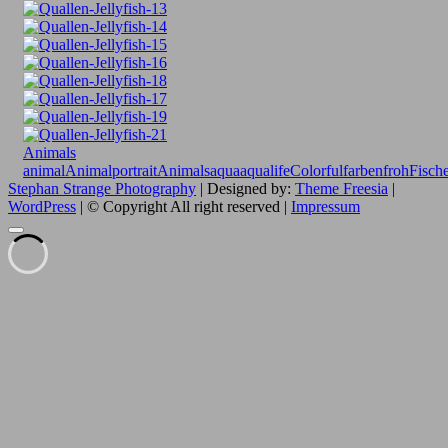
Animals
animal
Animalportrait
Animals
aqua
aqualife
Colorful
farbenfroh
Fisch
Stephan Strange Photography
| Designed by:
Theme Freesia
|
WordPress
| © Copyright All right reserved |
Impressum