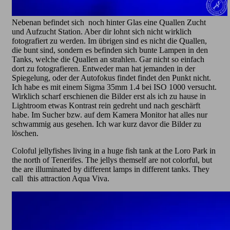
Nebenan befindet sich noch hinter Glas eine Quallen Zucht
und Aufzucht Station. Aber dir lohnt sich nicht wirklich
fotografiert zu werden. Im übrigen sind es nicht die Quallen,
die bunt sind, sondern es befinden sich bunte Lampen in den
Tanks, welche die Quallen an strahlen. Gar nicht so einfach
dort zu fotografieren. Entweder man hat jemanden in der
Spiegelung, oder der Autofokus findet findet den Punkt nicht.
Ich habe es mit einem Sigma 35mm 1.4 bei ISO 1000 versucht.
Wirklich scharf erschienen die Bilder erst als ich zu hause in
Lightroom etwas Kontrast rein gedreht und nach geschärft
habe. Im Sucher bzw. auf dem Kamera Monitor hat alles nur
schwammig aus gesehen. Ich war kurz davor die Bilder zu
löschen.
Coloful jellyfishes living in a huge fish tank at the Loro Park in
the north of Tenerifes. The jellys themself are not colorful, but
the are illuminated by different lamps in different tanks. They
call this attraction Aqua Viva.