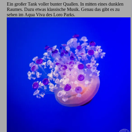
Ein großer Tank voller bunter Quallen. In mitten eines dunklen
Raumes. Dazu etwas klassische Musik. Genau das gibt es zu
sehen im Aqua Viva des Loro Parks.