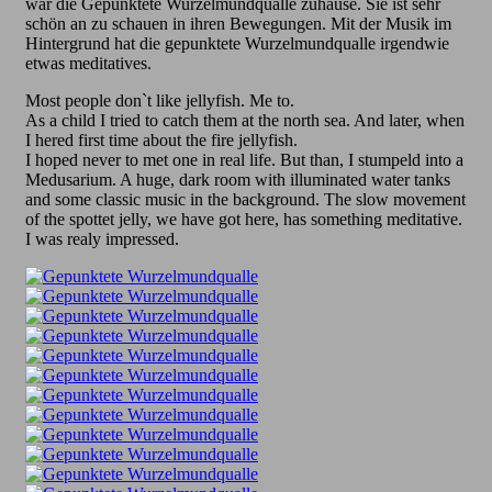
war die Gepunktete Wurzelmundqualle zuhause. Sie ist sehr
schön an zu schauen in ihren Bewegungen. Mit der Musik im
Hintergrund hat die gepunktete Wurzelmundqualle irgendwie
etwas meditatives.
Most people don`t like jellyfish. Me to.
As a child I tried to catch them at the north sea. And later, when
I hered first time about the fire jellyfish.
I hoped never to met one in real life. But than, I stumpeld into a
Medusarium. A huge, dark room with illuminated water tanks
and some classic music in the background. The slow movement
of the spottet jelly, we have got here, has something meditative.
I was realy impressed.