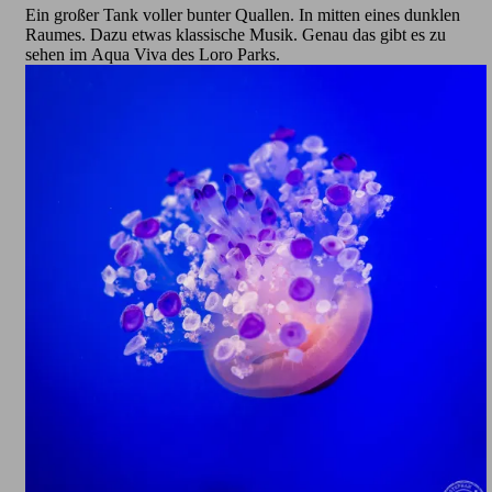
Ein großer Tank voller bunter Quallen. In mitten eines dunklen
Raumes. Dazu etwas klassische Musik. Genau das gibt es zu
sehen im Aqua Viva des Loro Parks.