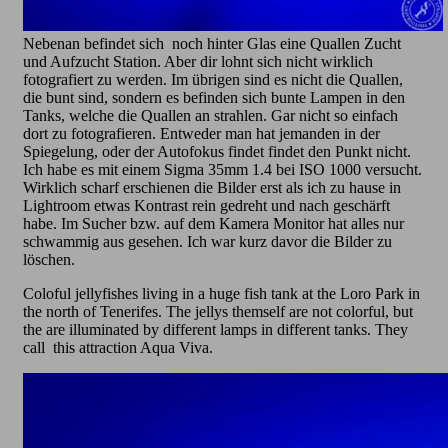
Nebenan befindet sich noch hinter Glas eine Quallen Zucht
und Aufzucht Station. Aber dir lohnt sich nicht wirklich
fotografiert zu werden. Im übrigen sind es nicht die Quallen,
die bunt sind, sondern es befinden sich bunte Lampen in den
Tanks, welche die Quallen an strahlen. Gar nicht so einfach
dort zu fotografieren. Entweder man hat jemanden in der
Spiegelung, oder der Autofokus findet findet den Punkt nicht.
Ich habe es mit einem Sigma 35mm 1.4 bei ISO 1000 versucht.
Wirklich scharf erschienen die Bilder erst als ich zu hause in
Lightroom etwas Kontrast rein gedreht und nach geschärft
habe. Im Sucher bzw. auf dem Kamera Monitor hat alles nur
schwammig aus gesehen. Ich war kurz davor die Bilder zu
löschen.
Coloful jellyfishes living in a huge fish tank at the Loro Park in
the north of Tenerifes. The jellys themself are not colorful, but
the are illuminated by different lamps in different tanks. They
call this attraction Aqua Viva.