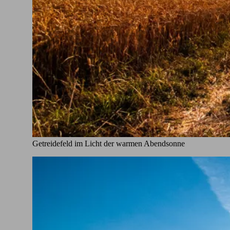
Getreidefeld im Licht der warmen Abendsonne