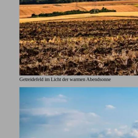
Getreidefeld im Licht der warmen Abendsonne