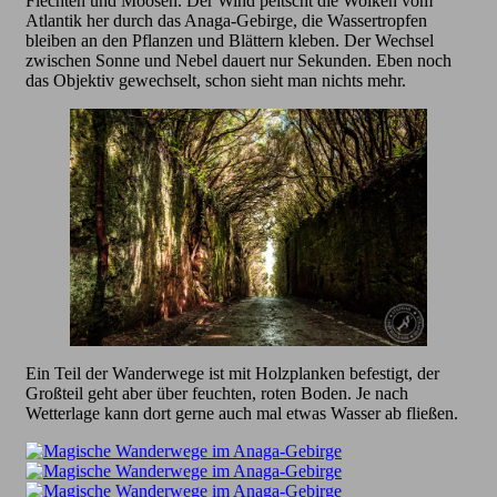
Flechten und Moosen. Der Wind peitscht die Wolken vom
Atlantik her durch das Anaga-Gebirge, die Wassertropfen
bleiben an den Pflanzen und Blättern kleben. Der Wechsel
zwischen Sonne und Nebel dauert nur Sekunden. Eben noch
das Objektiv gewechselt, schon sieht man nichts mehr.
Ein Teil der Wanderwege ist mit Holzplanken befestigt, der
Großteil geht aber über feuchten, roten Boden. Je nach
Wetterlage kann dort gerne auch mal etwas Wasser ab fließen.