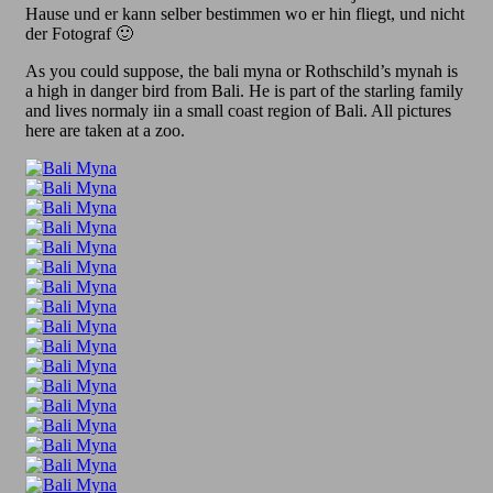
Hause und er kann selber bestimmen wo er hin fliegt, und nicht
der Fotograf 🙂
As you could suppose, the bali myna or Rothschild’s mynah is
a high in danger bird from Bali. He is part of the starling family
and lives normaly iin a small coast region of Bali. All pictures
here are taken at a zoo.