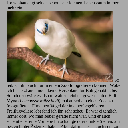
Holzabbau engt seinen schon sehr kleinen Lebensraum immer
mehr ein.
So
hab ich ihn auch nur in einem Zoo fotografieren können. Wobei
ich bis jetzt auch noch keine Reisepläne für Bali gehabt habe.
So oder so wäre es also unwahrscheinlich gewesen, den Bali
Myna (
Leucopsar rothschildi)
mal außerhalb eines Zoos zu
fotografieren. Für einen Vogel der in einer begehbaren
Freiflugvoliere lebt fand ich ihn sehr scheu. Er war eigentlich
immer dort, wo man selber gerade nicht war. Und er auch
scheint eher eine Vorliebe für schattige oder dunkle Stellen, am
besten hinter Ästen zu haben. Aber dafür ist es ja auch sein zu