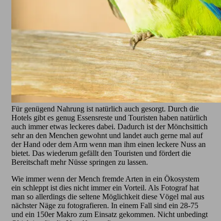
Für genügend Nahrung ist natürlich auch gesorgt. Durch die
Hotels gibt es genug Essensreste und Touristen haben natürlich
auch immer etwas leckeres dabei. Dadurch ist der Mönchsittich
sehr an den Menchen gewohnt und landet auch gerne mal auf
der Hand oder dem Arm wenn man ihm einen leckere Nuss an
bietet. Das wiederum gefällt den Touristen und fördert die
Bereitschaft mehr Nüsse springen zu lassen.
Wie immer wenn der Mench fremde Arten in ein Ökosystem
ein schleppt ist dies nicht immer ein Vorteil. Als Fotograf hat
man so allerdings die seltene Möglichkeit diese Vögel mal aus
nächster Näge zu fotografieren. In einem Fall sind ein 28-75
und ein 150er Makro zum Einsatz gekommen. Nicht unbedingt