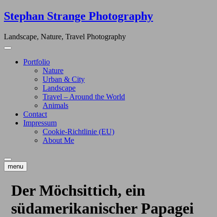
Skip
Stephan Strange Photography
to
content
Landscape, Nature, Travel Photography
Portfolio
Nature
Urban & City
Landscape
Travel – Around the World
Animals
Contact
Impressum
Cookie-Richtlinie (EU)
About Me
menu
Der Möchsittich, ein
südamerikanischer Papagei