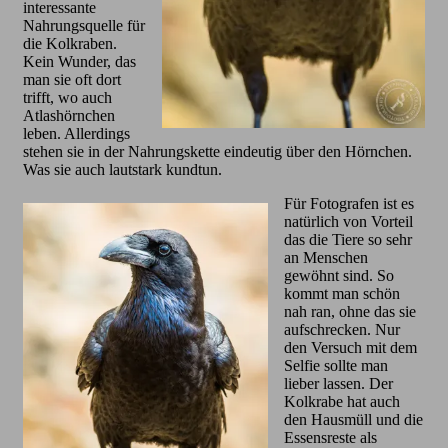
interessante
Nahrungsquelle für
die Kolkraben.
Kein Wunder, das
man sie oft dort
trifft, wo auch
Atlashörnchen
leben. Allerdings
stehen sie in der Nahrungskette eindeutig über den Hörnchen.
Was sie auch lautstark kundtun.
Für Fotografen ist es
natürlich von Vorteil
das die Tiere so sehr
an Menschen
gewöhnt sind. So
kommt man schön
nah ran, ohne das sie
aufschrecken. Nur
den Versuch mit dem
Selfie sollte man
lieber lassen. Der
Kolkrabe hat auch
den Hausmüll und die
Essensreste als