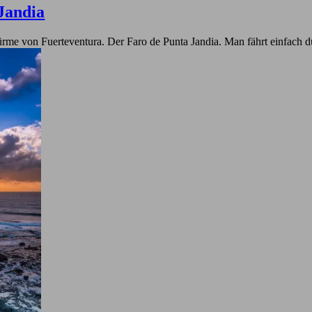
Jandia
rme von Fuerteventura. Der Faro de Punta Jandia. Man fährt einfach d