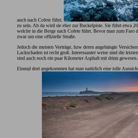
auch nach Cofete führt.
zu sein. Ab da wird sie eher zur Buckelpiste. Sie führt etwa
welche in die Berge nach Cofete führt. Bevor man zum Faro de
zwar um eine offizielle Straße.
Jedoch die meisten Verträge, bzw deren angehängte Versicherun
Lackschaden ist recht groß. Interessanter weise sind die letz
sind auch noch ein paar Kilometer Asphalt mit drinn gewesen.
Einmal dort angekommen hat man natürlich eine tolle Aussicht