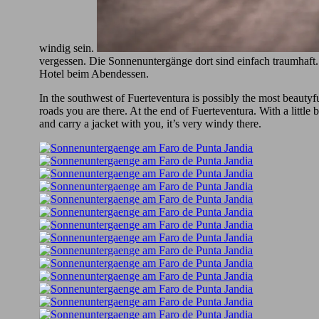
windig sein.
vergessen. Die Sonnenuntergänge dort sind einfach traumhaft.
Hotel beim Abendessen.
In the southwest of Fuerteventura is possibly the most beautyf
roads you are there. At the end of Fuerteventura. With a little b
and carry a jacket with you, it’s very windy there.