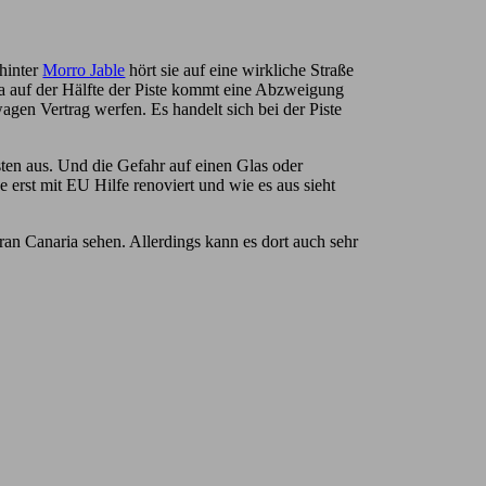
 hinter
Morro Jable
hört sie auf eine wirkliche Straße
twa auf der Hälfte der Piste kommt eine Abzweigung
gen Vertrag werfen. Es handelt sich bei der Piste
sten aus. Und die Gefahr auf einen Glas oder
 erst mit EU Hilfe renoviert und wie es aus sieht
an Canaria sehen. Allerdings kann es dort auch sehr