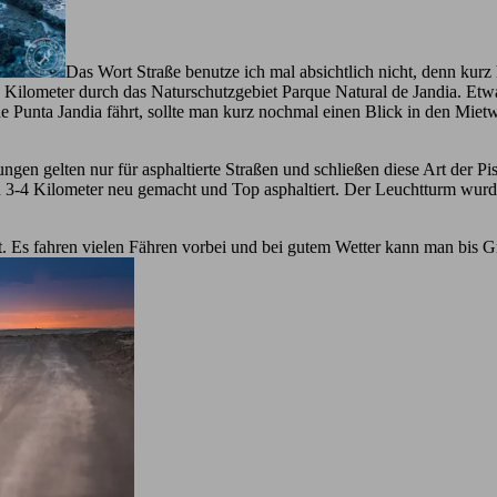
Das Wort Straße benutze ich mal absichtlich nicht, denn kurz
 20 Kilometer durch das Naturschutzgebiet Parque Natural de Jandia. E
 Punta Jandia fährt, sollte man kurz nochmal einen Blick in den Mietwa
gen gelten nur für asphaltierte Straßen und schließen diese Art der Pi
ten 3-4 Kilometer neu gemacht und Top asphaltiert. Der Leuchtturm wurde
. Es fahren vielen Fähren vorbei und bei gutem Wetter kann man bis Gr