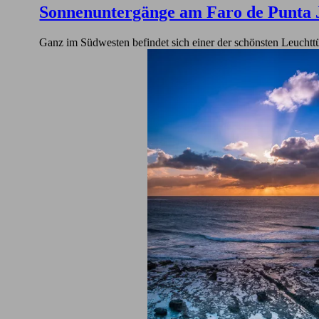
Sonnenuntergänge am Faro de Punta 
Ganz im Südwesten befindet sich einer der schönsten Leuchttü