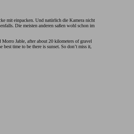
cke mit einpacken. Und natürlich die Kamera nicht
denfalls. Die meisten anderen saßen wohl schon im
 Morro Jable, after about 20 kilometers of gravel
 best time to be there is sunset. So don’t miss it,