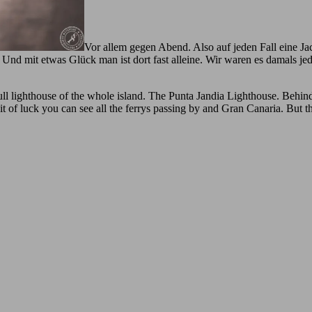
Vor allem gegen Abend. Also auf jeden Fall eine Ja
 Und mit etwas Glück man ist dort fast alleine. Wir waren es damals je
ull lighthouse of the whole island. The Punta Jandia Lighthouse. Behind
it of luck you can see all the ferrys passing by and Gran Canaria. But the