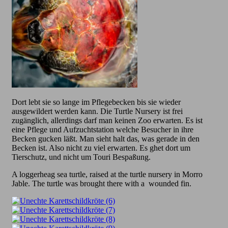
Dort lebt sie so lange im Pflegebecken bis sie wieder
ausgewildert werden kann. Die Turtle Nursery ist frei
zugänglich, allerdings darf man keinen Zoo erwarten. Es ist
eine Pflege und Aufzuchtstation welche Besucher in ihre
Becken gucken läßt. Man sieht halt das, was gerade in den
Becken ist. Also nicht zu viel erwarten. Es ghet dort um
Tierschutz, und nicht um Touri Bespaßung.
A loggerheag sea turtle, raised at the turtle nursery in Morro
Jable. The turtle was brought there with a wounded fin.