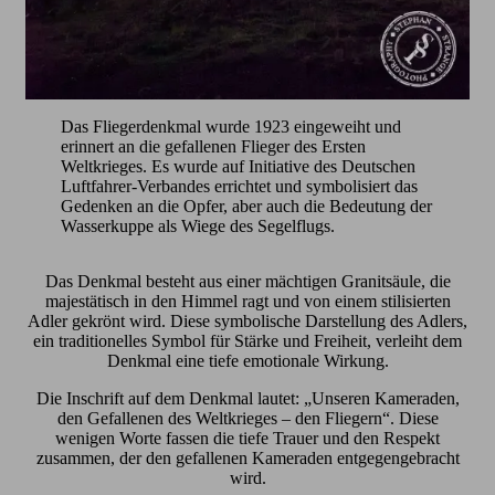
Das Fliegerdenkmal wurde 1923 eingeweiht und
erinnert an die gefallenen Flieger des Ersten
Weltkrieges. Es wurde auf Initiative des Deutschen
Luftfahrer-Verbandes errichtet und symbolisiert das
Gedenken an die Opfer, aber auch die Bedeutung der
Wasserkuppe als Wiege des Segelflugs.
Das Denkmal besteht aus einer mächtigen Granitsäule, die
majestätisch in den Himmel ragt und von einem stilisierten
Adler gekrönt wird. Diese symbolische Darstellung des Adlers,
ein traditionelles Symbol für Stärke und Freiheit, verleiht dem
Denkmal eine tiefe emotionale Wirkung.
Die Inschrift auf dem Denkmal lautet: „Unseren Kameraden,
den Gefallenen des Weltkrieges – den Fliegern“. Diese
wenigen Worte fassen die tiefe Trauer und den Respekt
zusammen, der den gefallenen Kameraden entgegengebracht
wird.