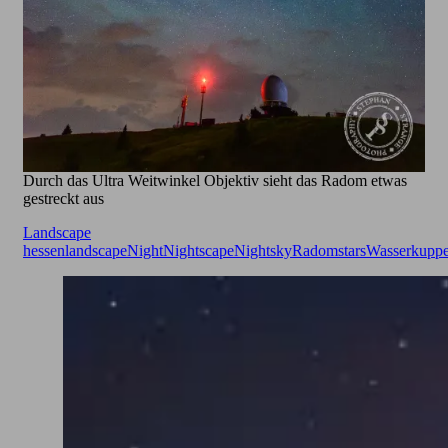
Durch das Ultra Weitwinkel Objektiv sieht das Radom etwas
gestreckt aus
Landscape
hessen
landscape
Night
Nightscape
Nightsky
Radom
stars
Wasserkupp