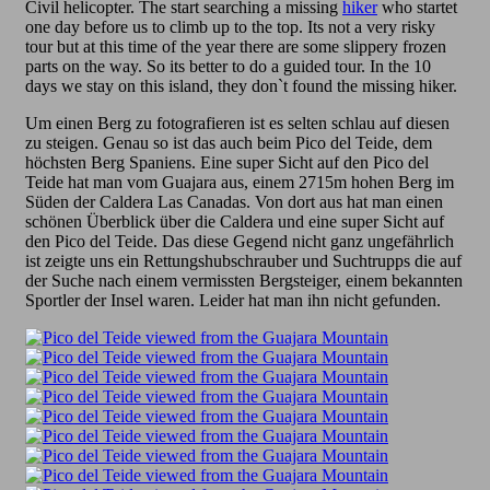
Civil helicopter. The start searching a missing
hiker
who startet
one day before us to climb up to the top. Its not a very risky
tour but at this time of the year there are some slippery frozen
parts on the way. So its better to do a guided tour. In the 10
days we stay on this island, they don`t found the missing hiker.
Um einen Berg zu fotografieren ist es selten schlau auf diesen
zu steigen. Genau so ist das auch beim Pico del Teide, dem
höchsten Berg Spaniens. Eine super Sicht auf den Pico del
Teide hat man vom Guajara aus, einem 2715m hohen Berg im
Süden der Caldera Las Canadas. Von dort aus hat man einen
schönen Überblick über die Caldera und eine super Sicht auf
den Pico del Teide. Das diese Gegend nicht ganz ungefährlich
ist zeigte uns ein Rettungshubschrauber und Suchtrupps die auf
der Suche nach einem vermissten Bergsteiger, einem bekannten
Sportler der Insel waren. Leider hat man ihn nicht gefunden.