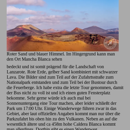
Roter Sand und blauer Himmel. Im Hingergrund kann man
den Ort Mancha Blanca sehen
bedeckt und ist somit prägend für die Landschaft von
Lanzarote. Rote Erde, gelber Sand kombiniert mit schwarzer
Lava. Die Bilder sind zum Teil auf der Zufahrtsstraße zum
Nationalpark entstanden und zum Teil bei der Bustour durch
die Feuerberge. Ich habe extra die letzte Tour genommen, damit
der Bus nicht zu voll ist und ich einen guten Fensterplatz
bekomme. Sehr gerne würde ich auch mal bei
Sonnenuntergang eine Tour machen, aber leider schließt der
Park um 17:00 Uhr. Einige Wanderwege führen zwar in das
Gebiet, aber laut offiziellen Angaben kommt man nur über die
Parkzufahrt bis oben hin zu den Vulkanen. Neben an auf die
wesentlich ältere und ca 458m hohe Caldera Blanca kommt
man allerdings. Dorthin gibt es einen Wanderweg.