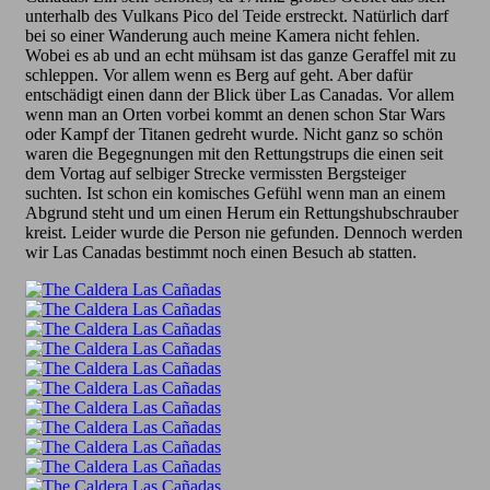
unterhalb des Vulkans Pico del Teide erstreckt. Natürlich darf
bei so einer Wanderung auch meine Kamera nicht fehlen.
Wobei es ab und an echt mühsam ist das ganze Geraffel mit zu
schleppen. Vor allem wenn es Berg auf geht. Aber dafür
entschädigt einen dann der Blick über Las Canadas. Vor allem
wenn man an Orten vorbei kommt an denen schon Star Wars
oder Kampf der Titanen gedreht wurde. Nicht ganz so schön
waren die Begegnungen mit den Rettungstrups die einen seit
dem Vortag auf selbiger Strecke vermissten Bergsteiger
suchten. Ist schon ein komisches Gefühl wenn man an einem
Abgrund steht und um einen Herum ein Rettungshubschrauber
kreist. Leider wurde die Person nie gefunden. Dennoch werden
wir Las Canadas bestimmt noch einen Besuch ab statten.