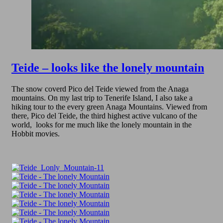
Teide – looks like the lonely mountain
The snow coverd Pico del Teide viewed from the Anaga
mountains. On my last trip to Tenerife Island, I also take a
hiking tour to the every green Anaga Mountains. Viewed from
there, Pico del Teide, the third highest active vulcano of the
world, looks for me much like the lonely mountain in the
Hobbit movies.