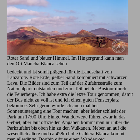
Roter Sand und blauer Himmel. Im Hingergrund kann man
den Ort Mancha Blanca sehen
bedeckt und ist somit prägend für die Landschaft von
Lanzarote. Rote Erde, gelber Sand kombiniert mit schwarzer
Lava. Die Bilder sind zum Teil auf der Zufahrtsstraße zum
Nationalpark entstanden und zum Teil bei der Bustour durch
die Feuerberge. Ich habe extra die letzte Tour genommen, damit
der Bus nicht zu voll ist und ich einen guten Fensterplatz
bekomme. Sehr gerne würde ich auch mal bei
Sonnenuntergang eine Tour machen, aber leider schließt der
Park um 17:00 Uhr. Einige Wanderwege führen zwar in das
Gebiet, aber laut offiziellen Angaben kommt man nur über die
Parkzufahrt bis oben hin zu den Vulkanen. Neben an auf die
wesentlich ältere und ca 458m hohe Caldera Blanca kommt
man allerdings. Dorthin gibt es einen Wanderweg.