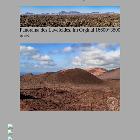
Panorama des Lavafeldes. Im Orginal 16600*3500
groß