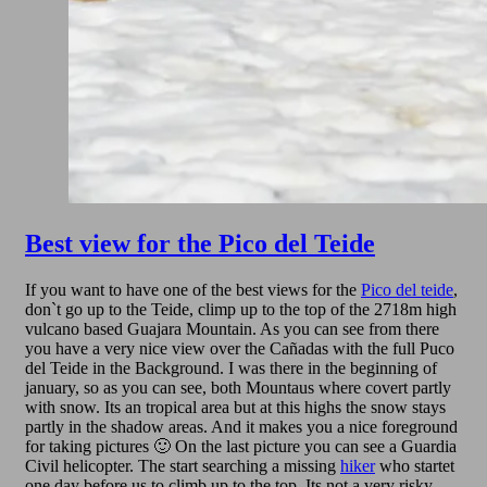
Best view for the Pico del Teide
If you want to have one of the best views for the
Pico del teide
,
don`t go up to the Teide, climp up to the top of the 2718m high
vulcano based Guajara Mountain. As you can see from there
you have a very nice view over the Cañadas with the full Puco
del Teide in the Background. I was there in the beginning of
january, so as you can see, both Mountaus where covert partly
with snow. Its an tropical area but at this highs the snow stays
partly in the shadow areas. And it makes you a nice foreground
for taking pictures 🙂 On the last picture you can see a Guardia
Civil helicopter. The start searching a missing
hiker
who startet
one day before us to climb up to the top. Its not a very risky