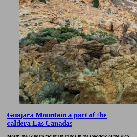
Guajara Mountain a part of the
caldera Las Canadas
Mostly the Guajara mountain stands in the shaddow of the Pico