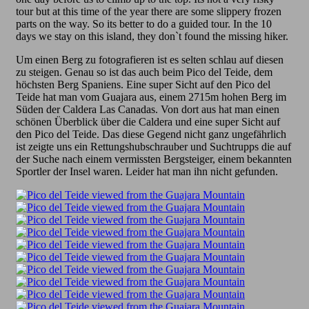
tour but at this time of the year there are some slippery frozen
parts on the way. So its better to do a guided tour. In the 10
days we stay on this island, they don`t found the missing hiker.
Um einen Berg zu fotografieren ist es selten schlau auf diesen
zu steigen. Genau so ist das auch beim Pico del Teide, dem
höchsten Berg Spaniens. Eine super Sicht auf den Pico del
Teide hat man vom Guajara aus, einem 2715m hohen Berg im
Süden der Caldera Las Canadas. Von dort aus hat man einen
schönen Überblick über die Caldera und eine super Sicht auf
den Pico del Teide. Das diese Gegend nicht ganz ungefährlich
ist zeigte uns ein Rettungshubschrauber und Suchtrupps die auf
der Suche nach einem vermissten Bergsteiger, einem bekannten
Sportler der Insel waren. Leider hat man ihn nicht gefunden.