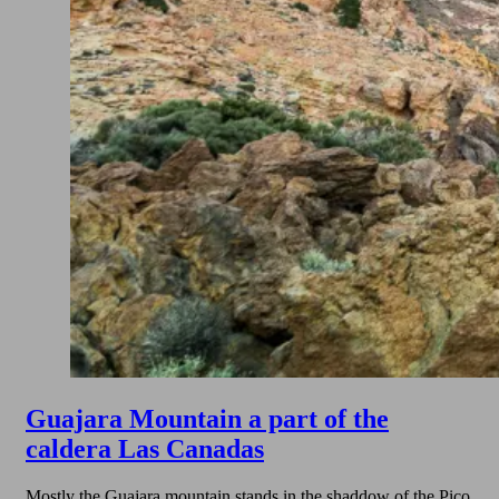
Guajara Mountain a part of the
caldera Las Canadas
Mostly the Guajara mountain stands in the shaddow of the Pico