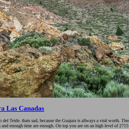
era Las Canadas
del Teide. thats sad, because the Guajara is allways a visit worth. The
s and enough time are enough. On top you are on an high level of 2715 