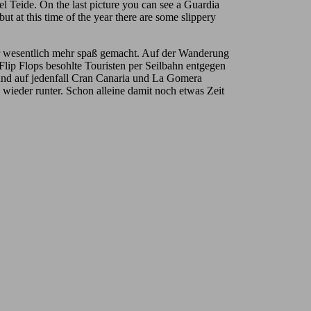
l Teide. On the last picture you can see a Guardia
but at this time of the year there are some slippery
mir wesentlich mehr spaß gemacht. Auf der Wanderung
lip Flops besohlte Touristen per Seilbahn entgegen
nd auf jedenfall Cran Canaria und La Gomera
 wieder runter. Schon alleine damit noch etwas Zeit