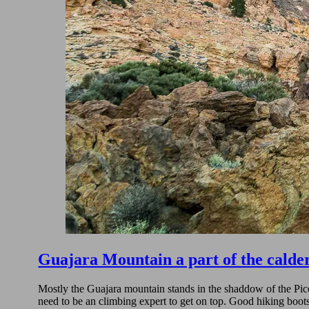
Guajara Mountain a part of the cald
Mostly the Guajara mountain stands in the shaddow of the Pico 
need to be an climbing expert to get on top. Good hiking boot