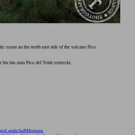
ic ocean an the north east side of the vulcano Pico
bis hin zum Pico del Teide erstreckt.
pes
Landschaft
Montana