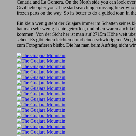
Canaria and La Gomera. On the North side you can look over th
Civil helicopter you . The start searching a missing hiker who st
frozen parts on the way. So its better to do a guided tour. In t
Ein klein wenig steht der Guajara immer im Schatten seines k
hat man sehr wenig Leute getroffen, und oben waren auch kei
kommen. Von der Sicht her ist man auf 2715m Höhe weit übe
sehen. Es gibt einen leichteren und einen schwierigeren Weg 
zum Fotografieren bleibt. Die hat man beim Aufstieg nicht wir