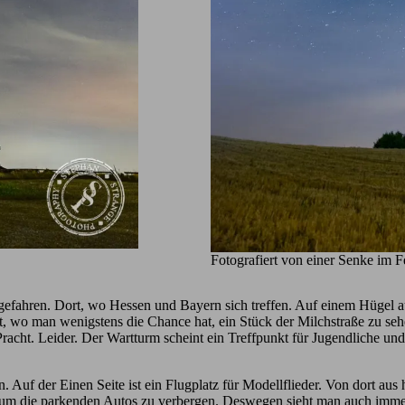
Fotografiert von einer Senke im F
gefahren. Dort, wo Hessen und Bayern sich treffen. Auf einem Hügel a
t, wo man wenigstens die Chance hat, ein Stück der Milchstraße zu se
racht. Leider. Der Wartturm scheint ein Treffpunkt für Jugendliche und
Auf der Einen Seite ist ein Flugplatz für Modellflieder. Von dort aus 
t, um die parkenden Autos zu verbergen. Deswegen sieht man auch imme