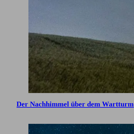
Der Nachhimmel über dem Wartturm