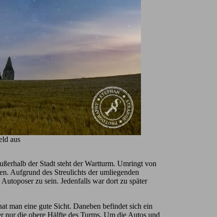
eld aus
ußerhalb der Stadt steht der Wartturm. Umringt von
hen. Aufgrund des Streulichts der umliegenden
 Autoposer zu sein. Jedenfalls war dort zu später
hat man eine gute Sicht. Daneben befindet sich ein
r nur die obere Hälfte des Turms. Um die Autos und