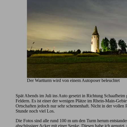
Der Wartturm wird von einem Autoposer beleuchtet
Spät Abends im Juli ins Auto gesetzt in Richtung Schaafheim 
Feldern. Es ist einer der wenigen Plätze im Rhein-Main-Gebie
Ortschaften jedoch nur sehr schemenhaft. Nicht in der vollen P
Stunde noch viel Los.
Die Fotos sind alle rund 100 m um den Turm herum entstanden. 
abschüssiger Acker mit einer Senke. Diesen habe ich genutz