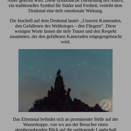
Adler gekrönt wird. Diese symbolische Darstellung des Adlers,
ein traditionelles Symbol für Stärke und Freiheit, verleiht dem
Denkmal eine tiefe emotionale Wirkung.
Die Inschrift auf dem Denkmal lautet: „Unseren Kameraden,
den Gefallenen des Weltkrieges – den Fliegern“. Diese
wenigen Worte fassen die tiefe Trauer und den Respekt
zusammen, der den gefallenen Kameraden entgegengebracht
wird.
Das Ehrenmal befindet sich an prominenter Stelle auf der
Wasserkuppe, von wo aus der Besucher einen
atemberaubenden Blick auf die umliegende Landschaft