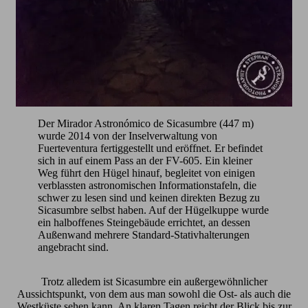
Der Mirador Astronómico de Sicasumbre (447 m)
wurde 2014 von der Inselverwaltung von
Fuerteventura fertiggestellt und eröffnet. Er befindet
sich in auf einem Pass an der FV-605. Ein kleiner
Weg führt den Hügel hinauf, begleitet von einigen
verblassten astronomischen Informationstafeln, die
schwer zu lesen sind und keinen direkten Bezug zu
Sicasumbre selbst haben. Auf der Hügelkuppe wurde
ein halboffenes Steingebäude errichtet, an dessen
Außenwand mehrere Standard-Stativhalterungen
angebracht sind.
Trotz alledem ist Sicasumbre ein außergewöhnlicher
Aussichtspunkt, von dem aus man sowohl die Ost- als auch die
Westküste sehen kann. An klaren Tagen reicht der Blick bis zur