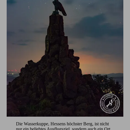
Die Wasserkuppe, Hessens höchster Berg, ist nicht
nur ein beliebtes Ausflugsziel, sondern auch ein Ort