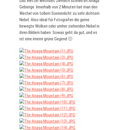
Das Wetter wechselt ziemlich schnell im Anaga
Gebierge. Innerhalb von 2 Minuten hat man den
Wechel von tollem Sonnenlicht zu sehr dichtem
Nebel. Also ideal für Fotografen die gerne
bewegte Wolken oder umher ziehenden Nebel in
ihren Bildern haben. Sowas geht da gut, und es
ist eine imemr grüne Gegend 🙂