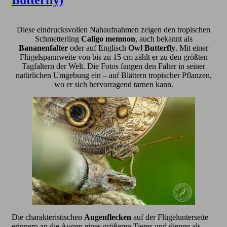
Diese eindrucksvollen Nahaufnahmen zeigen den tropischen
Schmetterling
Caligo memnon
, auch bekannt als
Bananenfalter
oder auf Englisch
Owl Butterfly
. Mit einer
Flügelspannweite von bis zu 15 cm zählt er zu den größten
Tagfaltern der Welt. Die Fotos fangen den Falter in seiner
natürlichen Umgebung ein – auf Blättern tropischer Pflanzen,
wo er sich hervorragend tarnen kann.
Die charakteristischen
Augenflecken
auf der Flügelunterseite
erinnern an die Augen eines größeren Tieres und dienen als