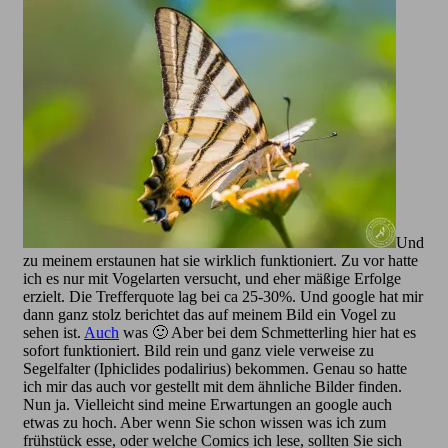
Und
zu meinem erstaunen hat sie wirklich funktioniert. Zu vor hatte
ich es nur mit Vogelarten versucht, und eher mäßige Erfolge
erzielt. Die Trefferquote lag bei ca 25-30%. Und google hat mir
dann ganz stolz berichtet das auf meinem Bild ein Vogel zu
sehen ist.
Auch
was 🙂 Aber bei dem Schmetterling hier hat es
sofort funktioniert. Bild rein und ganz viele verweise zu
Segelfalter (Iphiclides podalirius) bekommen. Genau so hatte
ich mir das auch vor gestellt mit dem ähnliche Bilder finden.
Nun ja. Vielleicht sind meine Erwartungen an google auch
etwas zu hoch. Aber wenn Sie schon wissen was ich zum
frühstück esse, oder welche Comics ich lese, sollten Sie sich